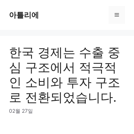
Skip
to
아틀리에
Menu
content
한국 경제는 수출 중
심 구조에서 적극적
인 소비와 투자 구조
로 전환되었습니다.
02월 27일