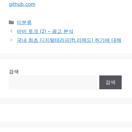
github.com
Categories
미분류
바비 토크 (2) – 광고 분석
국내 최초 디지털테라피(ft.리메드) 허가에 대해
검색
검색