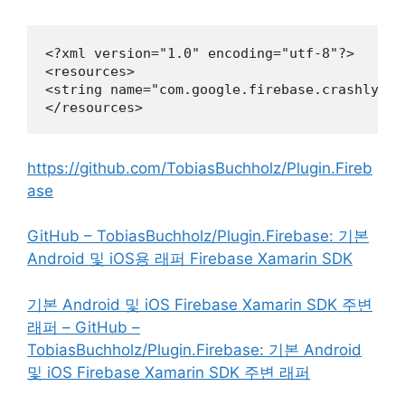
<?xml version="1.0" encoding="utf-8"?>

<resources>

<string name="com.google.firebase.crashlytic
</resources>
https://github.com/TobiasBuchholz/Plugin.Fireb
ase
GitHub – TobiasBuchholz/Plugin.Firebase: 기본
Android 및 iOS용 래퍼 Firebase Xamarin SDK
기본 Android 및 iOS Firebase Xamarin SDK 주변
래퍼 – GitHub –
TobiasBuchholz/Plugin.Firebase: 기본 Android
및 iOS Firebase Xamarin SDK 주변 래퍼