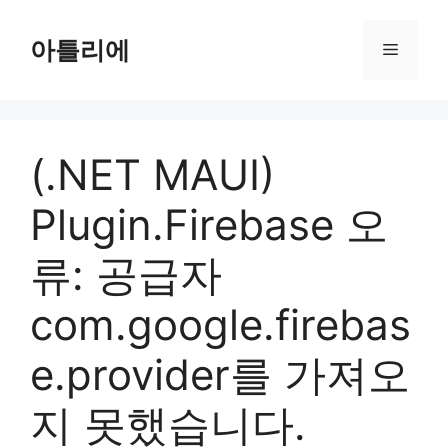
Skip
to
아틀리에
Menu
content
(.NET MAUI)
Plugin.Firebase 오
류: 공급자
com.google.firebas
e.provider를 가져오
지 못했습니다.