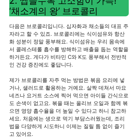
2. 씹을수록 고소함이 가득!
‘채소계의 왕’ 브로콜리
다음은 브로콜리입니다. 십자화과 채소들의 대표 주
자라고 할 수 있죠. 브로콜리에는 식이섬유와 항산
화 성분이 정말 풍부해요. 식이섬유는 우리 몸속에
서 콜레스테롤 흡수를 방해하고 배출을 돕는 역할을
하거든요. 게다가 비타민 C와 K도 풍부해서 전반적
인 건강 증진에도 좋답니다.
제가 브로콜리를 자주 먹는 방법은 볶음 요리에 넣
거나, 샐러드로 활용하는 거예요. 살짝 데쳐서 마요
네즈나 요거트 소스에 찍어 먹으면 아이들 간식으로
도 손색이 없고요. 볶을 때는 올리브 오일과 함께 볶
으면 영양 흡수율을 더 높일 수 있다고 하니 참고하
세요. 처음에는 생으로 먹기 부담스러웠는데, 조리
법을 다양하게 시도하니 이제는 질릴 틈 없이 즐기
고 있어요.