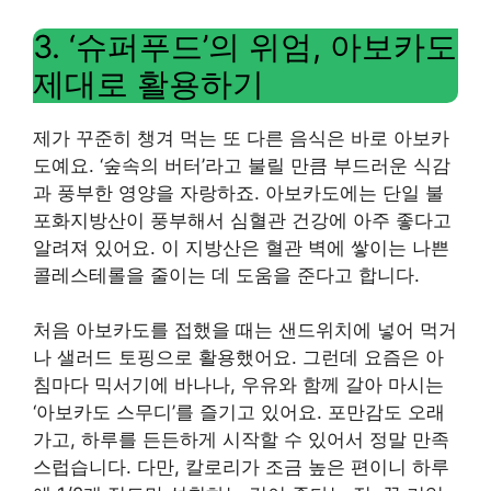
3. ‘슈퍼푸드’의 위엄, 아보카도
제대로 활용하기
제가 꾸준히 챙겨 먹는 또 다른 음식은 바로 아보카
도예요. ‘숲속의 버터’라고 불릴 만큼 부드러운 식감
과 풍부한 영양을 자랑하죠. 아보카도에는 단일 불
포화지방산이 풍부해서 심혈관 건강에 아주 좋다고
알려져 있어요. 이 지방산은 혈관 벽에 쌓이는 나쁜
콜레스테롤을 줄이는 데 도움을 준다고 합니다.
처음 아보카도를 접했을 때는 샌드위치에 넣어 먹거
나 샐러드 토핑으로 활용했어요. 그런데 요즘은 아
침마다 믹서기에 바나나, 우유와 함께 갈아 마시는
‘아보카도 스무디’를 즐기고 있어요. 포만감도 오래
가고, 하루를 든든하게 시작할 수 있어서 정말 만족
스럽습니다. 다만, 칼로리가 조금 높은 편이니 하루