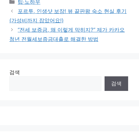
Categories
팁·노하우
포르투, 인생샷 보장! 뷰 끝판왕 숙소 현실 후기
(가성비까지 잡았어요!)
“전세 보증금, 왜 이렇게 막히지?” 제가 카카오
청년 전월세보증금대출로 해결한 방법
검색
검색