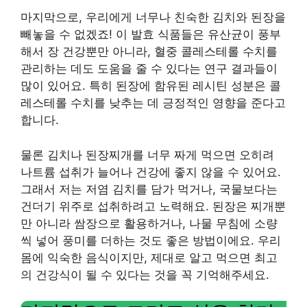
마지막으로, 우리에게 너무나 친숙한 김치와 된장을
빼놓을 수 없겠죠! 이 발효 식품들은 유산균이 풍부
해서 장 건강뿐만 아니라, 혈중 콜레스테롤 수치를
관리하는 데도 도움을 줄 수 있다는 연구 결과들이
많이 있어요. 특히 된장에 함유된 레시틴 성분은 콜
레스테롤 수치를 낮추는 데 긍정적인 영향을 준다고
합니다.
물론 김치나 된장찌개를 너무 짜게 먹으면 오히려
나트륨 섭취가 늘어나 건강에 좋지 않을 수 있어요.
그래서 저는 저염 김치를 담가 먹거나, 국물보다는
건더기 위주로 섭취하려고 노력해요. 된장은 찌개뿐
만 아니라 쌈장으로 활용하거나, 나물 무침에 소량
씩 넣어 풍미를 더하는 것도 좋은 방법이에요. 우리
몸에 익숙한 음식이지만, 제대로 알고 먹으면 최고
의 건강식이 될 수 있다는 것을 꼭 기억해주세요.