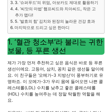
3. ‘슈퍼푸드’의 위엄, 아보카도 제대로 활용하기
4. ‘씨앗의 마법’ 햄프씨드와 치아씨드, 작은 고
추가 맵다!
5. ‘발효의 힘’ 김치와 된장의 놀라운 건강 효과
마지막으로 드리고 싶은 한마디
1. ‘혈관 청소부’라 불리는 귀한
보물, 등 푸른 생선
제가 가장 먼저 추천하고 싶은 음식은 바로 등 푸른
생선이에요. 고등어, 삼치, 꽁치 같은 생선들 말이에
요. 이 친구들은 ‘오메가-3 지방산’이 풍부하기로 유
명하죠. 이 오메가-3가 우리 몸에 들어오면 나쁜 콜
레스테롤(LDL) 수치를 낮추고 좋은 콜레스테롤
(HDL) 수치를 높여주는 데 정말 탁월한 역할을 해
요.