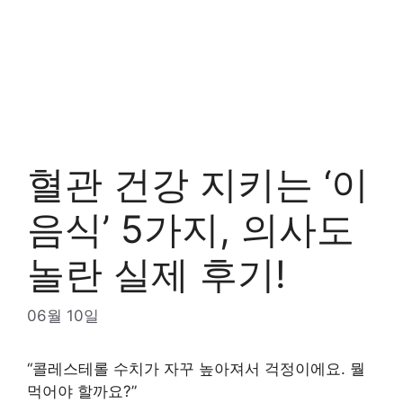
혈관 건강 지키는 ‘이
음식’ 5가지, 의사도
놀란 실제 후기!
06월 10일
“콜레스테롤 수치가 자꾸 높아져서 걱정이에요. 뭘
먹어야 할까요?”