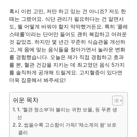
혹시 이런 고민, 저만 하고 있는 건 아니죠? 저도 한
때는 그랬어요. 식단 관리가 필요하다는 건 알면서
도, 뭘 어떻게 바꿔야 할지 막막했거든요. 특히 ‘콜레
스테롤’이라는 단어만 들어도 괜히 복잡하고 어려운
것 같았죠. 하지만 몇 년간 꾸준히 식습관을 개선하
고, 제 몸에 맞는 음식들을 찾아가면서 놀라운 변화
를 경험했습니다. 오늘은 제가 직접 경험하고 효과
를 본, 혈관 건강을 지키는 데 최고였던 음식 5가지
를 솔직하게 공개해 드릴게요. 고지혈증이 있다면
더욱 집중해서 봐주세요!
쉬운 목차
1. ‘혈관 청소부’라 불리는 귀한 보물, 등 푸른 생
선
2. 씹을수록 고소함이 가득! ‘채소계의 왕’ 브로
콜리