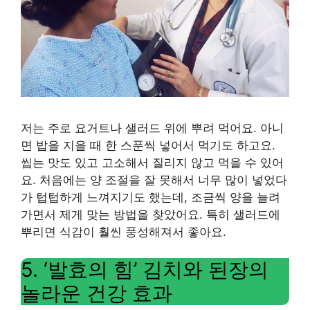
저는 주로 요거트나 샐러드 위에 뿌려 먹어요. 아니
면 밥을 지을 때 한 스푼씩 넣어서 먹기도 하고요.
씹는 맛도 있고 고소해서 질리지 않고 먹을 수 있어
요. 처음에는 양 조절을 잘 못해서 너무 많이 넣었다
가 텁텁하게 느껴지기도 했는데, 조금씩 양을 늘려
가면서 제게 맞는 방법을 찾았어요. 특히 샐러드에
뿌리면 식감이 훨씬 풍성해져서 좋아요.
5. ‘발효의 힘’ 김치와 된장의
놀라운 건강 효과