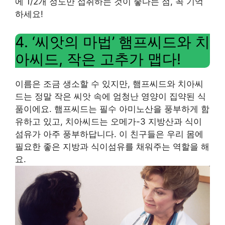
에 1/2개 정도만 섭취하는 것이 좋다는 점, 꼭 기억
하세요!
4. ‘씨앗의 마법’ 햄프씨드와 치
아씨드, 작은 고추가 맵다!
이름은 조금 생소할 수 있지만, 햄프씨드와 치아씨
드는 정말 작은 씨앗 속에 엄청난 영양이 집약된 식
품이에요. 햄프씨드는 필수 아미노산을 풍부하게 함
유하고 있고, 치아씨드는 오메가-3 지방산과 식이
섬유가 아주 풍부하답니다. 이 친구들은 우리 몸에
필요한 좋은 지방과 식이섬유를 채워주는 역할을 해
요.