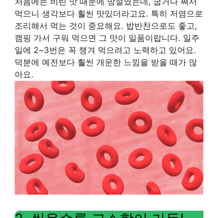
처음에는 비린 맛 때문에 망설였는데, 굽거나 쪄서
먹으니 생각보다 훨씬 맛있더라고요. 특히 저염으로
조리해서 먹는 것이 중요해요. 밥반찬으로도 좋고,
캠핑 가서 구워 먹으면 그 맛이 일품이랍니다. 일주
일에 2~3번은 꼭 챙겨 먹으려고 노력하고 있어요.
덕분에 예전보다 훨씬 개운한 느낌을 받을 때가 많
아요.