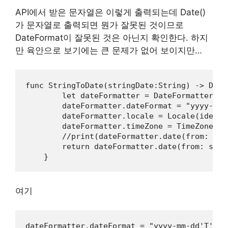
API에서 받은 문자열은 이렇게 출력되는데 Date()
가 문자열로 출력되면 뭔가 잘못된 것이므로
DateFormat이 잘못된 것은 아닌지 확인한다. 하지
만 육안으로 보기에는 큰 문제가 없어 보이지만…
func StringToDate(stringDate:String) -> Date{
        let dateFormatter = DateFormatter()

        dateFormatter.dateFormat = "yyyy-mm-
        dateFormatter.locale = Locale(identi
        dateFormatter.timeZone = TimeZone(ab
        //print(dateFormatter.date(from: str
        return dateFormatter.date(from: stri
여기
dateFormatter.dateFormat = "yyyy-mm-dd'T'hh:m