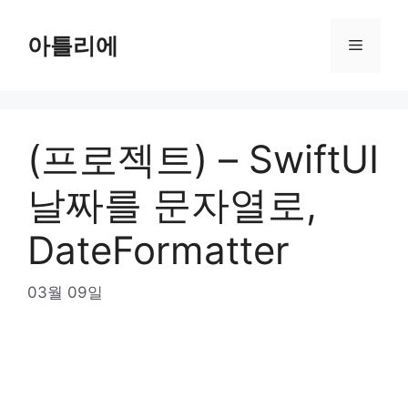
Skip
to
아틀리에
Menu
content
(프로젝트) – SwiftUI
날짜를 문자열로,
DateFormatter
03월 09일