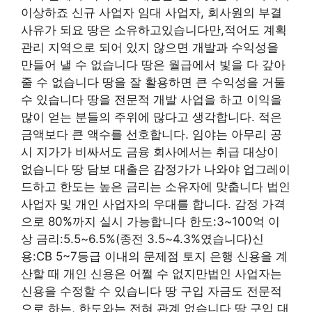
이상하죠 신규 사업자 임대 사업자, 회사원의 부결
사유가 되요 땅은 소유하고있습니다만,적어도 계획
관리 지역으로 되어 있지 않으면 개발과 수익성을
만들어 낼 수 없습니다 땅은 월급에서 빛을 다 갚아
줄 수 없습니다 땅을 잘 활용하면 큰 수익성을 거둘
수 있습니다 땅을 전문적 개발 사업을 하고 이익을
많이 얻는 분들의 주위에 많다고 생각합니다. 적은
금액보다 큰 액수를 선호합니다. 임야는 아무리 공
시 지가가 비싸서도 금융 회사에서는 취급 대상이
없습니다 땅 담보 대출은 감정가가 나와야 업그레이
드하고 한도는 높은 금리는 소유자에 맞춥니다 법인
사업자 및 개인 사업자의 우대를 합니다. 감정 가격
으로 80%까지 실시 가능합니다 한도:3~100억 이
상 금리:5.5~6.5%(종전 3.5~4.3%였습니다)신
용:CB 5~7등급 이내의 문제점 토지 은행 신용을 계
산할 때 개인 신용은 어쩔 수 없지만법인 사업자는
신용을 수정할 수 있습니다 땅 구입 자금도 전문적
으로 하는, 한도와는 전혀 관계 없습니다 땅 구입 대