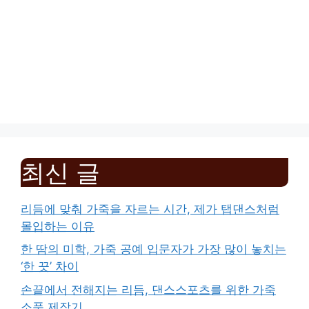
최신 글
리듬에 맞춰 가죽을 자르는 시간, 제가 탭댄스처럼
몰입하는 이유
한 땀의 미학, 가죽 공예 입문자가 가장 많이 놓치는
‘한 끗’ 차이
손끝에서 전해지는 리듬, 댄스스포츠를 위한 가죽
소품 제작기