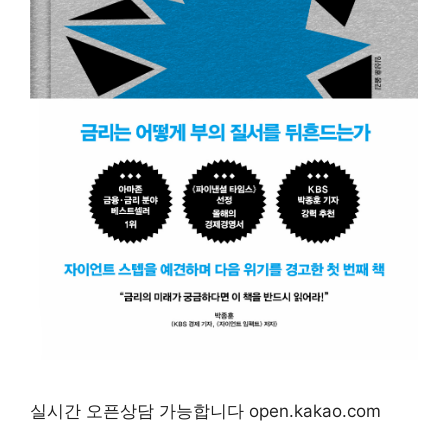
실시간 오픈상담 가능합니다 open.kakao.com