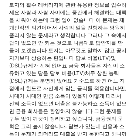
토지의 필수 레버리지에 관한 유용한 정보를 입수하
세요 사람과 사람 사이에는 중간에서 해결하는 대책
을 세워야 하는데 그런 일이 없습니다 이 문제는 제
개인적인 의견이어서 사람의 일을 진행하는 영원히
풀리지 않는 문제라고 생각합니다 그러나 그 속에서
답이 없으면 안 되는 것으로 나름대로 답안지를 만
들어 보겠습니다 토지는 아무것도 말하지 않고 공시
지가보다 상승하는 편입니다 담보 비율(LTV)및
(DSL)규제가 전혀 없어요 금융 회사들은 자신이 소
유하고 있는 땅을 담보 비율(LTV)채무 상환 능력
(DSL)규제는 분명히 없어요 기준으로 하면 어느 지
점에서 한도로 자신에게 맞는 금리를 적용합니다만,
시대가 시대인 만큼 소득이 있을까 어떻게 따라서
전혀 소득이 없으면 대출은 불가능하죠 소득이 없으
면 금융 회사들은 환영하지 않습니다 그런 문제를
구두 없이 깨끗이 정리하고 싶습니다. 금융권의 문
턱은 그리 높지 않습니다. 담보가 있는데 신용과 소
득이 문제가 되더라도 대출을 받지 못한다고 하니까