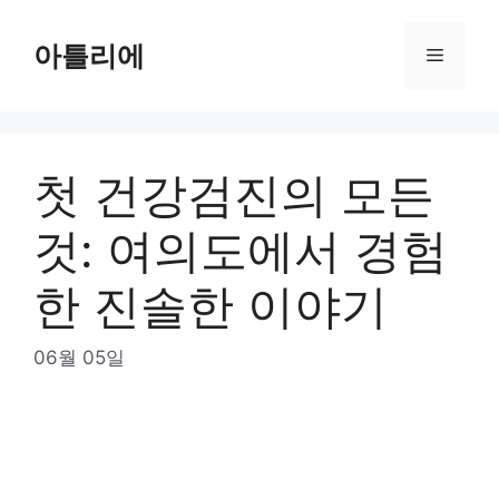
Skip
to
아틀리에
Menu
content
첫 건강검진의 모든
것: 여의도에서 경험
한 진솔한 이야기
06월 05일