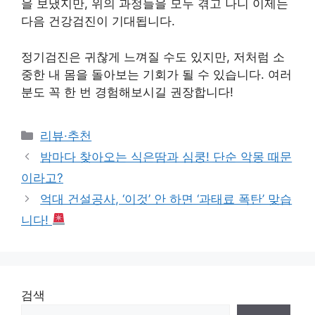
을 보냈지만, 위의 과정들을 모두 겪고 나니 이제는
다음 건강검진이 기대됩니다.
정기검진은 귀찮게 느껴질 수도 있지만, 저처럼 소
중한 내 몸을 돌아보는 기회가 될 수 있습니다. 여러
분도 꼭 한 번 경험해보시길 권장합니다!
Categories
리뷰·추천
밤마다 찾아오는 식은땀과 심쿵! 단순 악몽 때문
이라고?
억대 건설공사, ‘이것’ 안 하면 ‘과태료 폭탄’ 맞습
니다!
검색