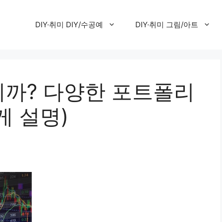
DIY·취미 DIY/수공예
DIY·취미 그림/아트
까? 다양한 포트폴리
게 설명)