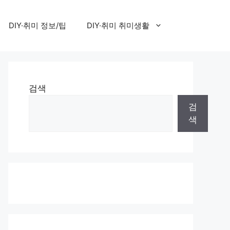
DIY·취미 정보/팁
DIY·취미 취미생활
검색
검
색