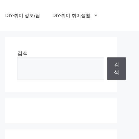
DIY·취미 정보/팁
DIY·취미 취미생활
검색
검
색