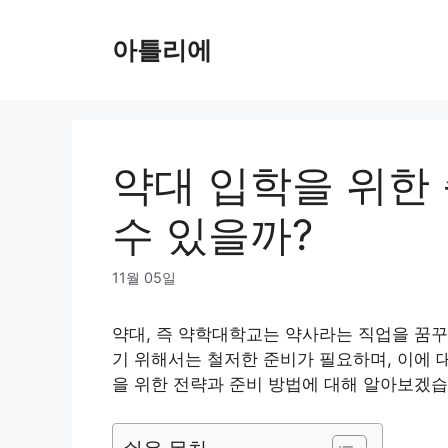
Skip
to
아틀리에
content
약대 입학을 위한 
수 있을까?
11월 05일
약대, 즉 약학대학교는 약사라는 직업을 꿈꾸
기 위해서는 철저한 준비가 필요하며, 이에 
을 위한 전략과 준비 방법에 대해 알아보겠습