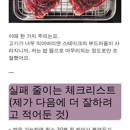
이때 한 가지 주의는요.
고기가 너무 익어버리면 스테이크의 부드러움이 사
라지니까, 저는 밥 뜸으로 마무리되는 정도로만 조
절했어요.
—
실패 줄이는 체크리스트
(제가 다음에 더 잘하려
고 적어둔 것)
– 쌀은 가능하면 최소 30분 전 씻어서 불려두기