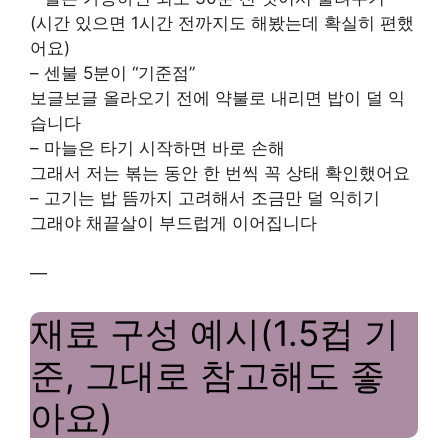
(시간 있으면 1시간 전까지도 해봤는데 확실히 편했
어요)
– 센불 5분이 “기준점”
보글보글 올라오기 전에 약불로 내리면 밥이 덜 익
습니다
– 마늘은 타기 시작하면 바로 손해
그래서 저는 볶는 동안 한 번씩 꼭 상태 확인했어요
– 고기는 밥 뜸까지 고려해서 조금만 덜 익히기
그래야 채끝살이 부드럽게 이어집니다
—
재료 구성 예시(1.5컵 기
준, 그대로 참고해도 좋
아요)