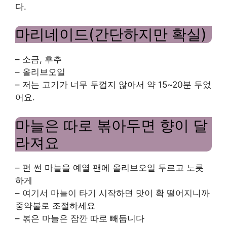
다.
마리네이드(간단하지만 확실)
– 소금, 후추
– 올리브오일
– 저는 고기가 너무 두껍지 않아서 약 15~20분 두었
어요.
마늘은 따로 볶아두면 향이 달
라져요
– 편 썬 마늘을 예열 팬에 올리브오일 두르고 노릇
하게
– 여기서 마늘이 타기 시작하면 맛이 확 떨어지니까
중약불로 조절하세요
– 볶은 마늘은 잠깐 따로 빼둡니다