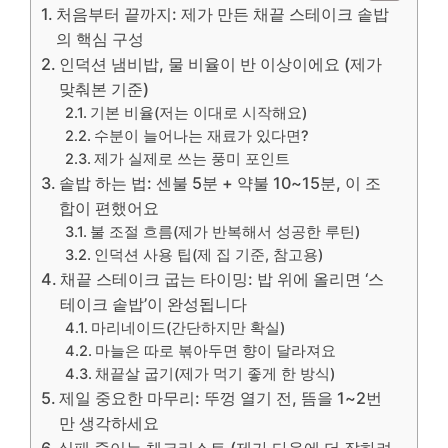
처음부터 끝까지: 제가 만든 채끝 스테이크 솥밥
의 핵심 구성
인덕션 냄비밥, 물 비율이 반 이상이에요 (제가
맞춰본 기준)
기본 비율(저는 이대로 시작해요)
수분이 늘어나는 재료가 있다면?
제가 실제로 쓰는 풍미 포인트
솥밥 하는 법: 센불 5분 + 약불 10~15분, 이 조
합이 편했어요
불 조절 흐름(제가 반복해서 성공한 루틴)
인덕션 사용 팁(제 집 기준, 참고용)
채끝 스테이크 굽는 타이밍: 밥 위에 올리면 ‘스
테이크 솥밥’이 완성됩니다
마리네이드(간단하지만 확실)
마늘은 따로 볶아두면 향이 달라져요
채끝살 굽기(제가 먹기 좋게 한 방식)
제일 중요한 마무리: 뚜껑 열기 전, 뜸을 1~2번
만 생각하세요