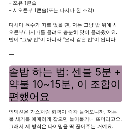
– 쯔유 1큰술
– 시오콘부 1큰술(또는 다시마 한 조각)
다시마 육수가 따로 없을 땐, 저는 그냥 밥 위에 시
오콘부/다시마를 올려도 충분히 맛이 올라왔어요.
밥이 “그냥 밥”이 아니라 “요리 같은 밥”이 됩니다.
—
솥밥 하는 법: 센불 5분 +
약불 10~15분, 이 조합이
편했어요
인덕션은 가스처럼 화력이 즉각 들어오니까, 저는
불 세기를 애매하게 잡으면 눌어붙거나 뜨더라고요.
그래서 제 방식은 타이밍을 딱 끊어주는 거예요.