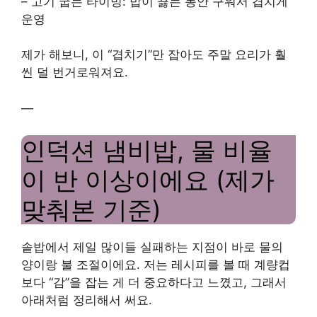
– 고기 굽는 타이밍: 밥이 끓는 동안 구워서 겹치게
운영
제가 해보니, 이 “겹치기”만 잡아도 주말 요리가 훨
씬 덜 번거로워져요.
—
인덕션 냄비밥, 물 비율
이 반 이상이에요 (제가
맞춰본 기준)
솥밥에서 제일 많이들 실패하는 지점이 바로 물의
양이랑 불 조절이에요. 저는 레시피를 볼 때 계량컵
보다 “감”을 잡는 게 더 중요하다고 느꼈고, 그래서
아래처럼 정리해서 써요.