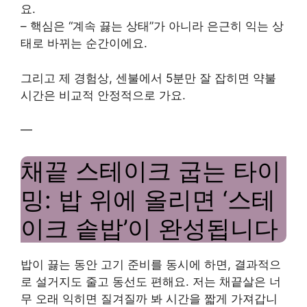
요.
– 핵심은 “계속 끓는 상태”가 아니라 은근히 익는 상
태로 바뀌는 순간이에요.
그리고 제 경험상, 센불에서 5분만 잘 잡히면 약불
시간은 비교적 안정적으로 가요.
—
채끝 스테이크 굽는 타이
밍: 밥 위에 올리면 ‘스테
이크 솥밥’이 완성됩니다
밥이 끓는 동안 고기 준비를 동시에 하면, 결과적으
로 설거지도 줄고 동선도 편해요. 저는 채끝살은 너
무 오래 익히면 질겨질까 봐 시간을 짧게 가져갑니