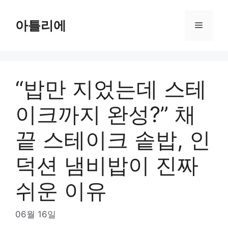
Skip
to
아틀리에
Menu
content
“밥만 지었는데 스테
이크까지 완성?” 채
끝 스테이크 솥밥, 인
덕션 냄비밥이 진짜
쉬운 이유
06월 16일