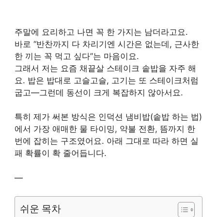
주말에 요리하고 나면 꼭 한 가지는 남더라고요.
바로 “반찬까지 다 차리기엔 시간은 없는데, 근사한
한 끼는 꼭 먹고 싶다”는 마음이요.
그래서 저는 요즘 채끝살 스테이크 솥밥을 자주 해
요. 밥은 밥대로 고슬고슬, 고기는 또 스테이크처럼
굽고—그런데 동선이 크게 복잡하지 않아서요.
특히 제가 써본 방식은 인덕션 냄비밥(솥밥 하는 법)
에서 가장 애매한 물 타이밍, 약불 전환, 뜸까지 한
번에 잡히는 구조였어요. 아래 그대로 따라 하면 실
패 확률이 확 줄어듭니다.
—
쉬운 목차