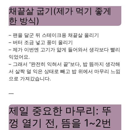
채끝살 굽기(제가 먹기 좋게
한 방식)
– 팬을 달군 뒤 스테이크용 채끝살 올리기
– 버터 조금 넣고 풍미 올리기
– 제가 이번엔 고기가 얇게 들어와서 생각보다 빨리
익었어요.
– 그래서 “완전히 익혀서 끝”보다, 밥 뜸까지 생각해
서 살짝 덜 익은 상태로 빼고 밥 위에서 마무리 느낌
으로 가져갔습니다.
—
제일 중요한 마무리: 뚜
껑 열기 전, 뜸을 1~2번