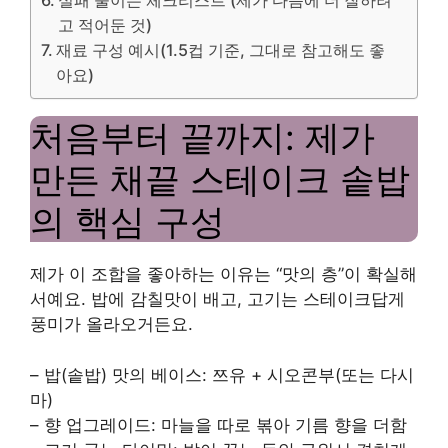
실패 줄이는 체크리스트 (제가 다음에 더 잘하려
고 적어둔 것)
재료 구성 예시(1.5컵 기준, 그대로 참고해도 좋
아요)
처음부터 끝까지: 제가
만든 채끝 스테이크 솥밥
의 핵심 구성
제가 이 조합을 좋아하는 이유는 “맛의 층”이 확실해
서예요. 밥에 감칠맛이 배고, 고기는 스테이크답게
풍미가 올라오거든요.
– 밥(솥밥) 맛의 베이스: 쯔유 + 시오콘부(또는 다시
마)
– 향 업그레이드: 마늘을 따로 볶아 기름 향을 더함