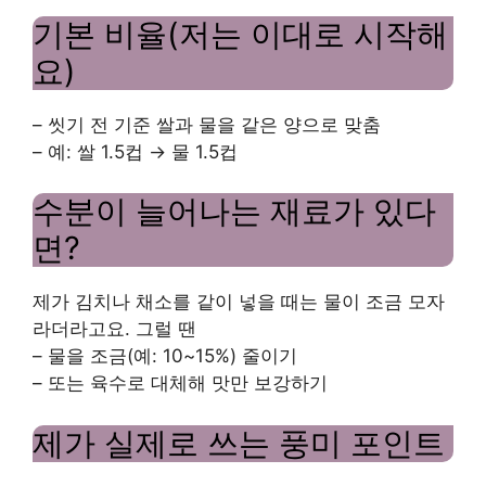
기본 비율(저는 이대로 시작해
요)
– 씻기 전 기준 쌀과 물을 같은 양으로 맞춤
– 예: 쌀 1.5컵 → 물 1.5컵
수분이 늘어나는 재료가 있다
면?
제가 김치나 채소를 같이 넣을 때는 물이 조금 모자
라더라고요. 그럴 땐
– 물을 조금(예: 10~15%) 줄이기
– 또는 육수로 대체해 맛만 보강하기
제가 실제로 쓰는 풍미 포인트