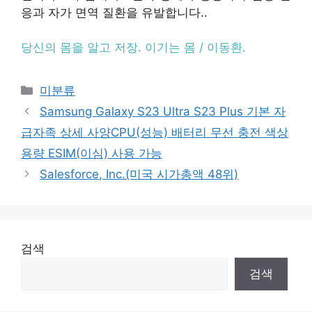
응과 자가 면역 질환을 유발합니다.
.
당신의 몸을 알고 저장
.
이기는 몸
/
이동환
.
Categories
미분류
Samsung Galaxy S23 Ultra S23 Plus 기본 자
급자족 상세 사양CPU(성능) 배터리 무선 충전 색상
용량 ESIM(이심) 사용 가능
Salesforce, Inc.(미국 시가총액 48위)
검색
검색