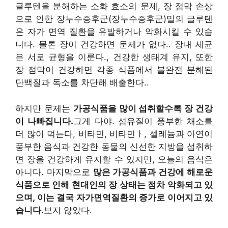
글루텐을 분해하는 소화 효소의 문제
,
장 점막 손상
으로 인한 장누수증후군
(장누수증후군)
밀의 글루텐
은 자가 면역 질환을 유발하거나 악화시킬 수 있습
니다
.
물론 장이 건강하면 문제가 없다.
.
장내 세균
은 서로 균형을 이룬다.
,
건강한 생태계 유지
,
또한
장 점막이 건강하면 각종 식품에서 불완전 분해된
단백질과 독소를 차단해 배출한다.
.
하지만 문제는
가공식품을 많이 섭취할수록 장 건강
이 나빠집니다.
그게 다야
.
섬유질이 풍부한 채소를
더 많이 먹는다
,
비타민
,
비타민
ㅏ,
셀레늄과 아연이
풍부한 음식과 건강한 동물의 신선한 지방을 섭취하
면 장을 건강하게 유지할 수 있지만
,
오늘의 음식은
아니다
.
마지막으로
많은 가공식품과 건강에 해로운
식품으로 인해 현대인의 장 상태는 점차 악화되고 있
으며, 이는 결국 자가면역질환의 증가로 이어지고 있
습니다.
보지 않았다
.