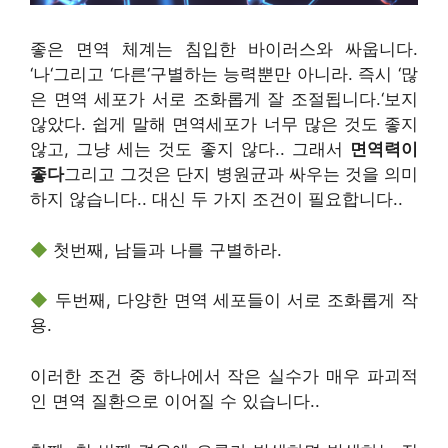
좋은 면역 체계는 침입한 바이러스와 싸웁니다.
‘
나
‘
그리고
‘
다른
‘
구별하는 능력뿐만 아니라
.
즉시
‘
많
은 면역 세포가 서로 조화롭게 잘 조절됩니다.
‘
보지
않았다
.
쉽게 말해 면역세포가 너무 많은 것도 좋지
않고, 그냥 세는 것도 좋지 않다.
.
그래서
면역력이
좋다
그리고 그것은 단지 병원균과 싸우는 것을 의미
하지 않습니다.
.
대신 두 가지 조건이 필요합니다.
.
◆
첫번째
,
남들과 나를 구별하라
.
◆
두번째
,
다양한 면역 세포들이 서로 조화롭게 작
용
.
이러한 조건 중 하나에서 작은 실수가 매우 파괴적
인 면역 질환으로 이어질 수 있습니다.
.