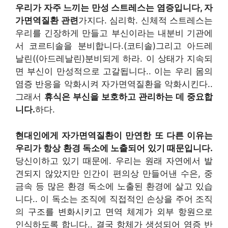
우리가 자주 느끼는 만성 스트레스는 염증입니다
,
자
가면역질환 관련
가지다
.
심리학
.
신체적 스트레스는
우리를 긴장하게 만들고 부신이라는 내분비 기관에
서 코르티솔을 분비합니다.
(코티솔)
그리고 아드레
날린
((아드레날린)
분비되게 하라
.
이 상태가 지속되
면 부신이 만성적으로 고갈됩니다.
.
이는 우리 몸의
염증 반응을 악화시켜 자가면역질환을 악화시킨다.
.
그래서
휴식은 부신을 보호하고 관리하는 데 중요합
니다.
하다
.
현대인에게 자가면역질환이 만연한 또 다른 이유는
우리가 항상 환경 독소에 노출되어 있기 때문입니다.
당신이하고 있기 때문에
.
우리는 원래 자연에서 발
견되지 않았지만 인간이 편의상 만들어낸 수은, 중
금속 등 많은 환경 독소에 노출된 환경에 살고 있습
니다.
.
이 독소는 조직에 직접적인 손상을 주어 조직
의 구조를 변화시키고 면역 체계가 외부 항원으로
인식하도록 합니다.
.
결국 항체가 생성되어 염증 반