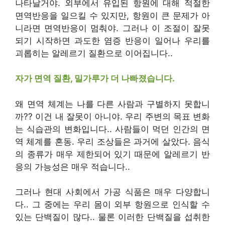
나타날거야
.
외부에서 유입된 항원에 대해 적절한
면역반응을 일으킬 수 있지만
,
항원이 큰 문제가 아
니라면 면역반응이 멈춰야
.
그러나 이 조절이 잘못
되기 시작하면 과도한 염증 반응이 일어나 우리를
괴롭히는 알레르기 질환으로 이어집니다.
.
자가 면역 질환
,
밀가루가 더 나빠졌습니다.
왜 면역 체계는 나를 다른 사람과 구별하지 못합니
까?
?
이건 내 잘못이 아니야
.
우리 주변의 목표 변화
는 식습관의 변화입니다.
.
사람들이 먹던 인간의 면
역 체계를 혼동
.
우리 조상들은 과거에 살았다
.
음식
의 종류가 매우 제한되어 있기 때문에 알레르기 반
응의 가능성은 매우 적습니다.
.
그러나 현대 사회에서 가공 식품은 매우 다양합니
다.
.
그 중에는 우리 몸이 외부 항원으로 인식할 수
있는 단백질이 많다.
.
물론 이러한 단백질을 섭취한