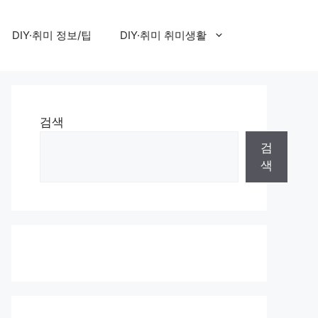
DIY·취미 정보/팁
DIY·취미 취미생활
검색
검
색