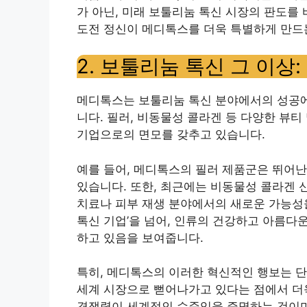
가 아닌, 미래 보툴리눔 톡신 시장의 판도를
도전 정신이 메디톡스를 더욱 특별하게 만드
2. 보툴리눔 톡신 그 이상
메디톡스는 보툴리눔 톡신 분야에서의 성공에
니다. 필러, 비동물성 콜라겐 등 다양한 뷰
기업으로의 면모를 갖추고 있습니다.
예를 들어, 메디톡스의 필러 제품군은 뛰어
있습니다. 또한, 최근에는 비동물성 콜라겐 
치료나 피부 재생 분야에서의 새로운 가능성을
톡신 기업’을 넘어, 인류의 건강하고 아름다
하고 있음을 보여줍니다.
특히, 메디톡스의 이러한 혁신적인 행보는 단
세계 시장으로 뻗어나가고 있다는 점에서 더
경쟁력이 세계적인 수준임을 증명하는 것이며