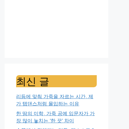
최신 글
리듬에 맞춰 가죽을 자르는 시간, 제
가 탭댄스처럼 몰입하는 이유
한 땀의 미학, 가죽 공예 입문자가 가
장 많이 놓치는 ‘한 끗’ 차이