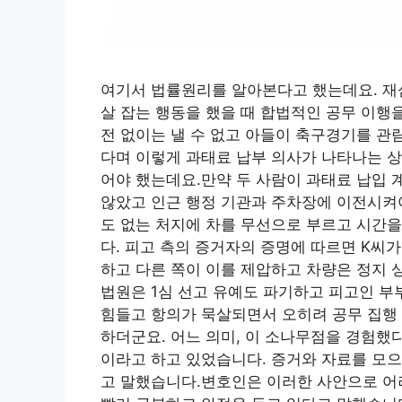
여기서 법률원리를 알아본다고 했는데요. 재심
살 잡는 행동을 했을 때 합법적인 공무 이행을
전 없이는 낼 수 없고 아들이 축구경기를 관
다며 이렇게 과태료 납부 의사가 나타나는 
어야 했는데요.만약 두 사람이 과태료 납입
않았고 인근 행정 기관과 주차장에 이전시켜야
도 없는 처지에 차를 무선으로 부르고 시간을
다. 피고 측의 증거자의 증명에 따르면 K씨
하고 다른 쪽이 이를 제압하고 차량은 정지 
법원은 1심 선고 유예도 파기하고 피고인 
힘들고 항의가 묵살되면서 오히려 공무 집행 
하더군요. 어느 의미, 이 소나무점을 경험했
이라고 하고 있었습니다. 증거와 자료를 모
고 말했습니다.변호인은 이러한 사안으로 어