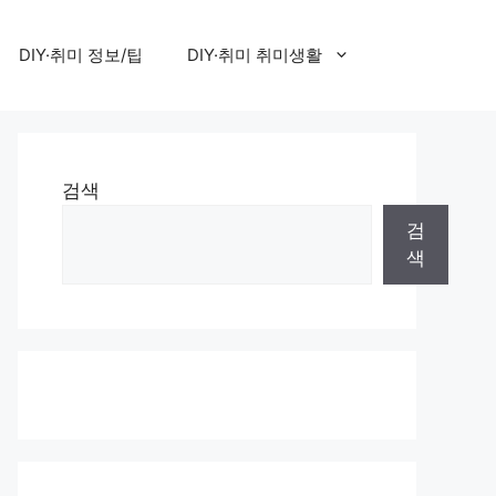
DIY·취미 정보/팁
DIY·취미 취미생활
검색
검
색