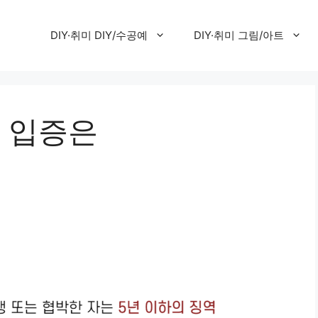
DIY·취미 DIY/수공예
DIY·취미 그림/아트
 입증은