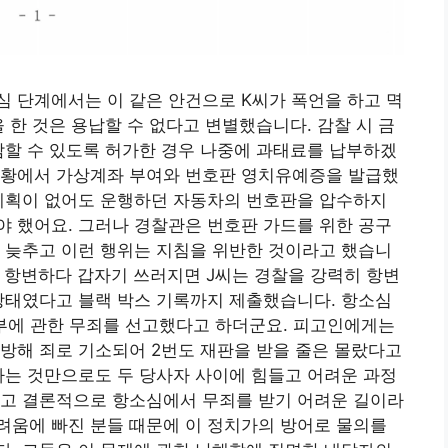
 단계에서는 이 같은 안건으로 K씨가 폭언을 하고 멱
 한 것은 용납할 수 없다고 변별했습니다. 감찰 시 금
람할 수 있도록 허가한 경우 나중에 과태료를 납부하겠
상황에서 가상계좌 부여와 번호판 영치유예증을 발급했
 계획이 없어도 운행하던 자동차의 번호판을 압수하지
 했어요. 그러나 경찰관은 번호판 가드를 위한 공구
 늦추고 이런 행위는 지침을 위반한 것이라고 했습니
가 항변하다 갑자기 쓰러지면 J씨는 경찰을 강력히 항변
상태였다고 블랙 박스 기록까지 제출했습니다. 항소심
부부에 관한 무죄를 선고했다고 하더군요. 피고인에게는
방해 죄로 기소되어 2번도 재판을 받을 줄은 몰랐다고
다는 것만으로도 두 당사자 사이에 힘들고 어려운 과정
으고 결론적으로 항소심에서 무죄를 받기 어려운 길이라
려움에 빠진 분들 때문에 이 정치가의 방어로 물의를