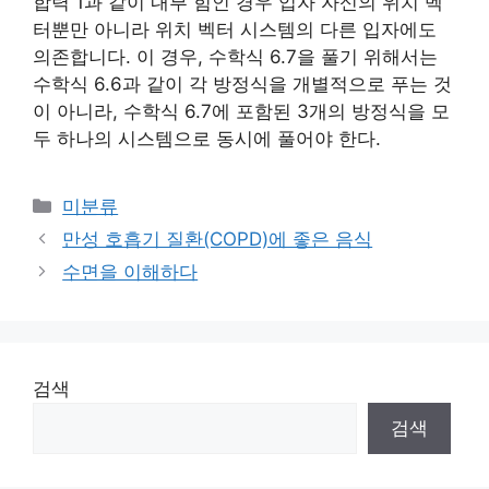
합력 1과 같이 내부 힘인 경우 입자 자신의 위치 벡
터뿐만 아니라 위치 벡터 시스템의 다른 입자에도
의존합니다. 이 경우, 수학식 6.7을 풀기 위해서는
수학식 6.6과 같이 각 방정식을 개별적으로 푸는 것
이 아니라, 수학식 6.7에 포함된 3개의 방정식을 모
두 하나의 시스템으로 동시에 풀어야 한다.
Categories
미분류
만성 호흡기 질환(COPD)에 좋은 음식
수면을 이해하다
검색
검색