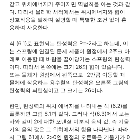
같고 위치에너지가 주어지면 멱법칙을 아는 것과 같
다. 따라서 물리학 서적에서는 위치에너지와 힘이
상호작용을 말하며 설명할 때 특별한 조건 없이 혼
용하여 사용한다.
식 (6.1)로 표현되는 탄성력은 P=-2라고 하는데, 이
는 스프링에 연결된 문제 제품이 원점에서 2주크 아
래로 이동할 때 바람을 끌어당기는 스프링의 탄성력
이다. 따라서 왼쪽에는 크기 26의 힘이 있습니다.
또는 물체가 원점에서 왼쪽으로 -2만큼 이동할 때
물체에 작용하는 용수철의 탄성력은 오른쪽 그림의
탄성력의 퍼텐셜이고 그 크기는 26이다.
한편, 탄성력의 위치 에너지를 나타내는 식 (6.2)를
플롯하면 그림 6.1과 같다. 그러나 식(6.3)에서 보는
바와 같이 2에 대한 포텐셜 미분의 음의 값, 즉 기울
기의 음의 값은 그 위치에서의 힘을 나타낸다. 따라
서 그림 61에서 2>0인 원점의 오른쪽은 기울기가 0