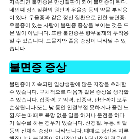
지속되면 불면증은 만성질환이 되어 불면증이 된다.
네번째
정신질환의 원인과 우울증 등의 약물 부작용
이 있다.
우울증과 같은 정신 질환으로 인한 불면증.
우울증이 있는 사람이 불면증 증상을 보이는 것은 드
문 일이 아닙니다. 또한 불면증은 항우울제의 부작용
일 수 있습니다. 드물지만 졸음 증상이 나타날 수 있
습니다.
불면증 증상
불면증이 지속되면 일상생활에 많은 지장을 초래할
수 있습니다.
구체적으로 다음과 같은 증상을 생각할
수 있습니다.
집중력, 기억력, 집중력, 판단력이 모두
손상됩니다.또는
낮 동안 안절부절 못하거나 졸린 느
낌.또는
때때로 욕망 없음
일을 하거나 운전을 하다
가 실수를 하는 경우가 있습니다.
신경질, 두통, 배탈
등의 신체적 증상이 나타납니다.
때때로 당신은 지루
해집니다.
불면증이 일시적이거나 단기적인 경우에