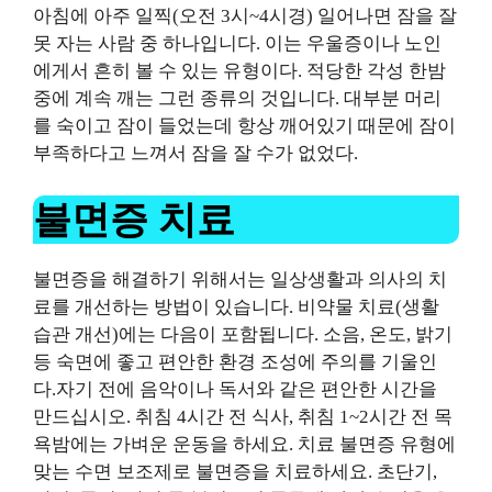
아침에 아주 일찍(오전 3시~4시경) 일어나면 잠을 잘
못 자는 사람 중 하나입니다. 이는 우울증이나 노인
에게서 흔히 볼 수 있는 유형이다.
적당한 각성
한밤
중에 계속 깨는 그런 종류의 것입니다. 대부분 머리
를 숙이고 잠이 들었는데 항상 깨어있기 때문에 잠이
부족하다고 느껴서 잠을 잘 수가 없었다.
불면증 치료
불면증을 해결하기 위해서는 일상생활과 의사의 치
료를 개선하는 방법이 있습니다.
비약물 치료(생활
습관 개선)에는 다음이 포함됩니다.
소음, 온도, 밝기
등 숙면에 좋고 편안한 환경 조성에 주의를 기울인
다.자기 전에
음악이나 독서와 같은 편안한 시간을
만드십시오.
취침 4시간 전 식사, 취침 1~2시간 전 목
욕
밤에는 가벼운 운동을 하세요.
치료
불면증 유형에
맞는 수면 보조제로 불면증을 치료하세요.
초단기,