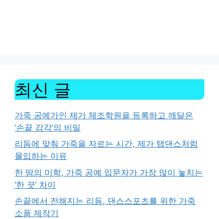
최신 글
가죽 공예가인 제가 체조학원을 등록하고 깨달은
‘손끝 감각’의 비밀
리듬에 맞춰 가죽을 자르는 시간, 제가 탭댄스처럼
몰입하는 이유
한 땀의 미학, 가죽 공예 입문자가 가장 많이 놓치는
‘한 끗’ 차이
손끝에서 전해지는 리듬, 댄스스포츠를 위한 가죽
소품 제작기