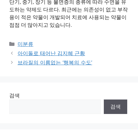
단기, 중기, 장기 등 불면증의 종류에 따라 수면을 유
도하는 약제도 다르다. 최근에는 의존성이 없고 부작
용이 적은 약물이 개발되어 치료에 사용되는 약물이
점점 더 많아지고 있습니다.
Categories
미분류
아이돌로 태어난 김지혜 근황
브라질의 이름없는 ‘행복의 수도’
검색
검색