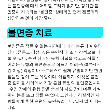
는 불면증에 대해 어찌할 도리가 없지만, 장기간 불
면증이 지속되는 ‘불면증’ 상태라면 먼저 전문의와
상담하는 것이 가장 좋다.
불면증 치료
불면증은 잠들 수 없는 시간대에 따라 분류되며 수면
장애, 중등도 각성, 깊은 수면장애, 조기 각성으로 나
눌 수 있다.
수면 장애의 유형
이불을 덮고도 잠들기
어려운 유형의 불면증으로 잠들기 어려운(30분~1시
간 이상) 걱정이나 스트레스로 쉽게 유발되지만 한번
잠들면 잠이 드는 유형이다. 아침까지. 이것은 불면
증 환자들 사이에서 가장 흔한 유형의 불면증입니다.
.
수면 장애의 유형
잠을 충분히 자도 잠이 너무 가벼
워서 눈을 뜨고 잠들 수 없다. 노인과 신경질적인 사
람들에게 흔한 유형의 불면증입니다.
일찍 일어나는
타입