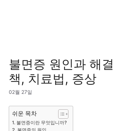
불면증 원인과 해결
책, 치료법, 증상
02월 27일
쉬운 목차
불면증이란 무엇입니까?
불면증의 원인