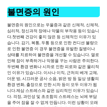
불면증의 원인
불면증의 원인으로는 우울증과 같은 신체적, 신체적,
심리적, 정신과적 장애나 약물의 부작용 등이 있습니
다.첫번째
건강이 좋지 않은 등 신체적인 이유가 있
습니다.
감기, 복통, 두통 등으로 인한 컨디션 불량으
로 인한 불면증 이 경우 불면증을 유발한 질병이나
상태를 치료하여 불면증을 개선할 수 있습니다. 열로
인해 잠이 부족하거나 악몽을 꾸는 사람은 주의한다.
두번째
환경 변화나 시차로 인한 피로와 같은 물리적
인 이유가 있습니다.
이사나 이직, 근처의 베개 교체,
더운 방, 시끄러운 공사 소음, 밝은 방 등 일상 생활의
환경 변화, 출장으로 인한 시차 등이 모두 이유가 됩
니다.제삼
스트레스와 같은 심리적인 이유가 있습니
다.
걱정, 과민성 및 초조함의 스트레스는 뇌에 부담
을 주어 잠을 잘 수 없게 만듭니다. 이런 상황이 오래