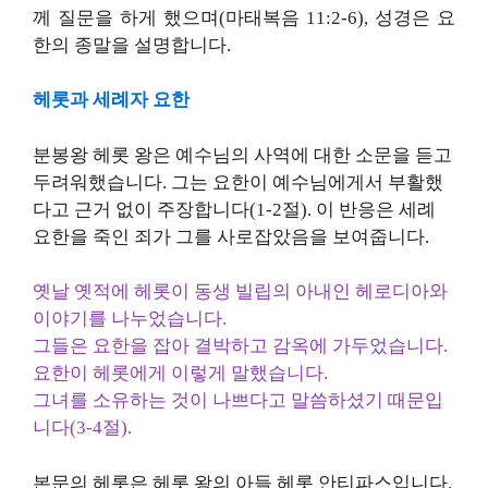
께 질문을 하게 했으며(마태복음 11:2-6), 성경은 요
한의 종말을 설명합니다.
헤롯과 세례자 요한
분봉왕 헤롯 왕은 예수님의 사역에 대한 소문을 듣고
두려워했습니다. 그는 요한이 예수님에게서 부활했
다고 근거 없이 주장합니다(1-2절). 이 반응은 세례
요한을 죽인 죄가 그를 사로잡았음을 보여줍니다.
옛날 옛적에 헤롯이 동생 빌립의 아내인 헤로디아와
이야기를 나누었습니다.
그들은 요한을 잡아 결박하고 감옥에 가두었습니다.
요한이 헤롯에게 이렇게 말했습니다.
그녀를 소유하는 것이 나쁘다고 말씀하셨기 때문입
니다(3-4절).
본문의 헤롯은 헤롯 왕의 아들 헤롯 안티파스입니다.