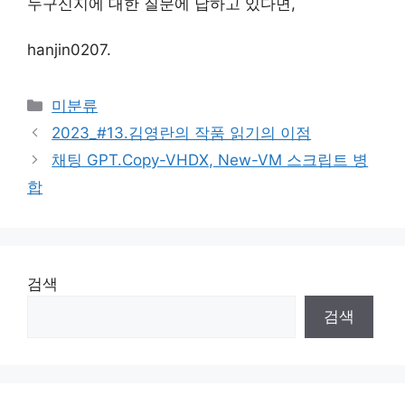
누구신지에 대한 질문에 답하고 있다면,
hanjin0207.
Categories
미분류
2023_#13.김영란의 작품 읽기의 이점
채팅 GPT.Copy-VHDX, New-VM 스크립트 병
합
검색
검색