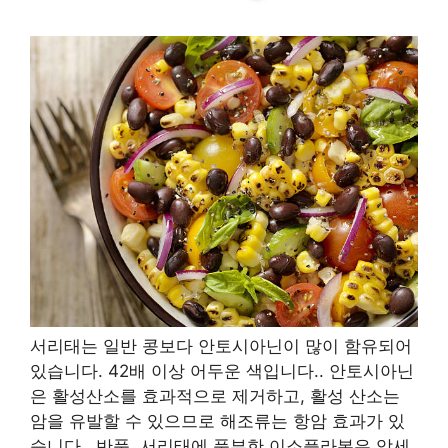
서리태는 일반 콩보다 안토시아닌이 많이 함유되어
있습니다.
4
2배 이상 어두운 색입니다.
.
안토시아닌
은 활성산소를 효과적으로 제거하고
,
활성 산소는
암을 유발할 수 있으므로 해조류는 항암 효과가 있
습니다.
.
반품
,
서리태에 풍부한 이소플라본은 암세