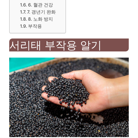
6. 혈관 건강
7. 갱년기 완화
8. 노화 방지
부작용
서리태 부작용 알기