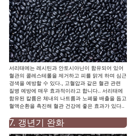
서리태에는 레시틴과 안토시아닌이 함유되어 있어
혈관의 콜레스테롤을 제거하고 피를 맑게 하며 심근
경색을 예방할 수 있다.
,
고혈압과 같은 혈관 관련
질병 예방에 매우 효과적이라고 합니다.
.
서리태에
함유된 칼륨은 체내의 나트륨과 노폐물 배출을 돕고
혈액순환을 촉진해 혈관 건강에 좋은 효과가 있다.
.
7.
갱년기 완화