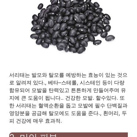
서리태는 발모와 탈모를 예방하는 효능이 있는 것으
로 알려져 있다.
,
베타
–
스테롤
,
시스테인 등이 다량
함유되어 모발을 탄력있고 튼튼하게 만들어주며 유
지에 큰 도움이 됩니다.
.
건강한 모발
.
할수있다
.
또
한 서리태는 혈액순환을 돕고 모발에 필수 단백질과
영양분을 공급해 탈모에도 도움을 준다.
,
흰머리
,
두
피 건강에 매우 효과적
.