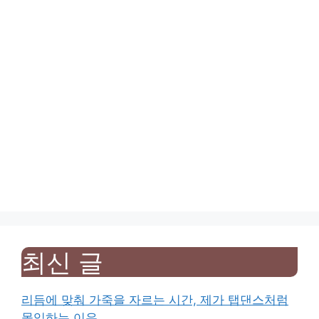
최신 글
리듬에 맞춰 가죽을 자르는 시간, 제가 탭댄스처럼
몰입하는 이유