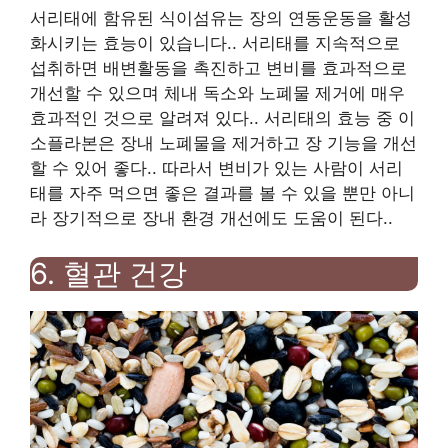
서리태에 함유된 식이섬유는 장의 연동운동을 활성
화시키는 효능이 있습니다.
.
서리태를 지속적으로
섭취하면 배변활동을 촉진하고 변비를 효과적으로
개선할 수 있으며 체내 독소와 노폐물 제거에 매우
효과적인 것으로 알려져 있다.
.
서리태의 효능 중 이
소플라본은 장내 노폐물을 제거하고 장 기능을 개선
할 수 있어 좋다.
.
따라서 변비가 있는 사람이 서리
태를 자주 먹으면 좋은 결과를 볼 수 있을 뿐만 아니
라 장기적으로 장내 환경 개선에도 도움이 된다.
.
6.
혈관 건강