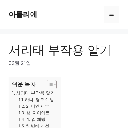
Skip
to
아틀리에
Menu
content
서리태 부작용 알기
02월 21일
쉬운 목차
서리태 부작용 알기
하나. 탈모 예방
2. 미인 피부
삼. 다이어트
4. 암 예방
5. 변비 개선