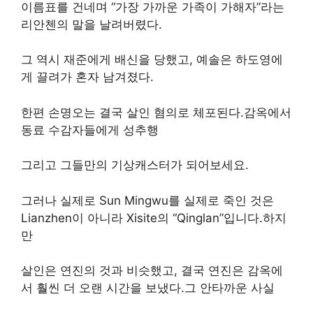
이름표를 건네며 “가장 가까운 가족이 가해자”라는
리안첸의 말을 날려버렸다.
그 역시 재준에게 배신을 당했고, 예솔은 하도영에
게 끌려가 혼자 남겨졌다.
한편 손명오는 결국 살인 혐의로 체포된다.감옥에서
동료 수감자들에게 성추행
그리고 그들만의 기상캐스터가 되어보세요.
그러나 실제로 Sun Mingwu를 실제로 죽인 것은
Lianzhen이 아니라 Xisite의 “Qinglan”입니다.하지
만
살인은 연진의 것과 비슷했고, 결국 연진은 감옥에
서 훨씬 더 오랜 시간을 보냈다.그 안타까운 사실