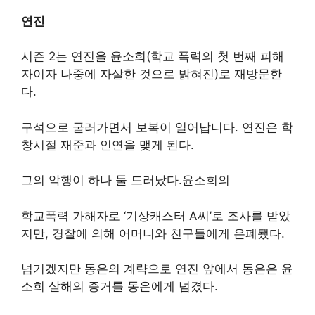
연진
시즌 2는 연진을 윤소희(학교 폭력의 첫 번째 피해
자이자 나중에 자살한 것으로 밝혀진)로 재방문한
다.
구석으로 굴러가면서 보복이 일어납니다. 연진은 학
창시절 재준과 인연을 맺게 된다.
그의 악행이 하나 둘 드러났다.윤소희의
학교폭력 가해자로 ‘기상캐스터 A씨’로 조사를 받았
지만, 경찰에 의해 어머니와 친구들에게 은폐됐다.
넘기겠지만 동은의 계략으로 연진 앞에서 동은은 윤
소희 살해의 증거를 동은에게 넘겼다.