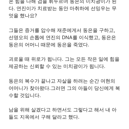
온 힘을 다해 검을 휘두르며 동은의 미치광이가 된
다. 연진이가 치료받는 동안 마취하에 선밍우는 무
엇을 했나요?
그들은 증거를 압수해 재준에게서 동은을 구하고,
선명오의 손톱에 연진의 DNA를 이식했고, 동은은
동은의 어머니 때문에 동은을 죽였다.
괴로울 때 위로가 됩니다. 그는 모든 작은 일에 힘을
제공하는 신뢰할 수 있는 미치광이가 됩니다.
동은의 복수가 끝나고 자살을 하려는 순간 여현의
어머니가 찾아왔다.그러면 그의 아들이 당신에게 복
수할 것입니다.
남을 위해 살겠다고 하면서도 그렇다고 해서 내 아
들도 지옥에서 구해 달라고 했다.