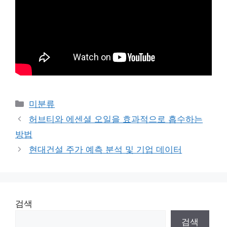
Categories
미분류
허브티와 에센셜 오일을 효과적으로 흡수하는
방법
현대건설 주가 예측 분석 및 기업 데이터
검색
검색