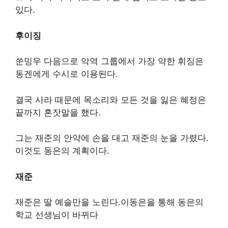
있다.
후이징
쑨밍우 다음으로 악역 그룹에서 가장 약한 휘징은
동겐에게 수시로 이용된다.
결국 사라 때문에 목소리와 모든 것을 잃은 혜정은
끝까지 혼잣말을 했다.
그는 재준의 안약에 손을 대고 재준의 눈을 가렸다.
이것도 동은의 계획이다.
재준
재준은 딸 예솔만을 노린다.이동은을 통해 동은의
학교 선생님이 바뀌다