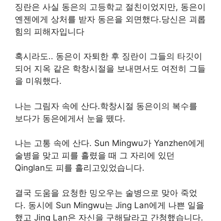
징란은 사실 동은의 고등학교 절친이었지만, 동은이
옌젠에게 상처를 받자 동은을 외면했다.당신은 괴롭
힘의 피해자입니다
혹시라도.. 동은이 자퇴한 후 징란이 그들의 타깃이
되어 지옥 같은 학창시절을 보내면서도 여전히 그들
을 미워했다.
나는 그림자 속에 산다.학창시절 동은이의 복수를
보다가 동은에게서 눈을 뗐다.
나는 고통 속에 산다. Sun Mingwu가 Yanzhen에게
술병을 맞고 피를 흘렸을 때 그 자리에 있던
Qinglan도 피를 흘리고있었습니다.
결국 도움을 요청한 밍오우는 술병으로 맞아 죽었
다. 동시에 Sun Mingwu는 Jing Lan에게 나쁜 일을
했고 Jing Lan은 자신을 구해달라고 간청했습니다.