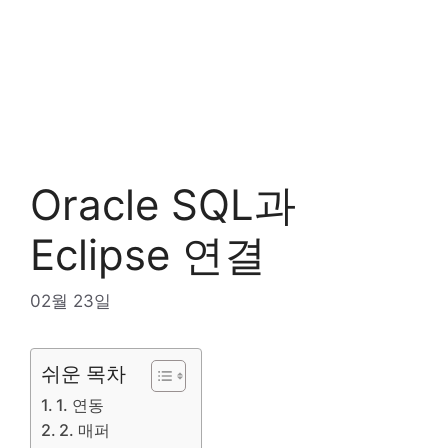
Oracle SQL과
Eclipse 연결
02월 23일
쉬운 목차
1. 연동
2. 매퍼