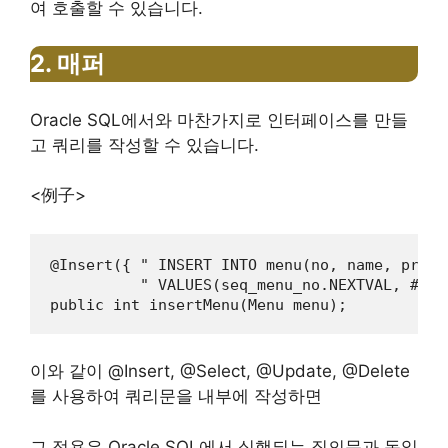
여 호출할 수 있습니다.
2. 매퍼
Oracle SQL에서와 마찬가지로 인터페이스를 만들
고 쿼리를 작성할 수 있습니다.
<例子>
@Insert({ " INSERT INTO menu(no, name, price
	  " VALUES(seq_menu_no.NEXTVAL, #{name}, #{price}, #{content}, #{phone}) " }) 

public int insertMenu(Menu menu);
이와 같이 @Insert, @Select, @Update, @Delete
를 사용하여 쿼리문을 내부에 작성하면
그 적용은 Oracle SQL에서 실행되는 질의문과 동일