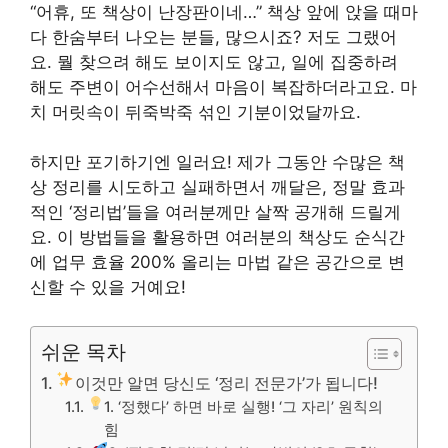
“어휴, 또 책상이 난장판이네…” 책상 앞에 앉을 때마
다 한숨부터 나오는 분들, 많으시죠? 저도 그랬어
요. 뭘 찾으려 해도 보이지도 않고, 일에 집중하려
해도 주변이 어수선해서 마음이 복잡하더라고요. 마
치 머릿속이 뒤죽박죽 섞인 기분이었달까요.
하지만 포기하기엔 일러요! 제가 그동안 수많은 책
상 정리를 시도하고 실패하면서 깨달은, 정말 효과
적인 ‘정리법’들을 여러분께만 살짝 공개해 드릴게
요. 이 방법들을 활용하면 여러분의 책상도 순식간
에 업무 효율 200% 올리는 마법 같은 공간으로 변
신할 수 있을 거예요!
쉬운 목차
이것만 알면 당신도 ‘정리 전문가’가 됩니다!
1. ‘정했다’ 하면 바로 실행! ‘그 자리’ 원칙의
힘