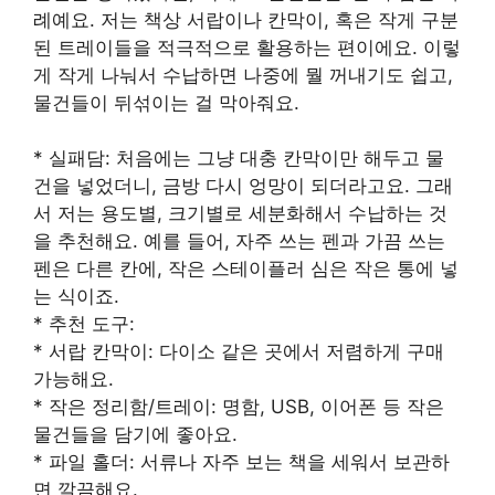
례예요. 저는 책상 서랍이나 칸막이, 혹은 작게 구분
된 트레이들을 적극적으로 활용하는 편이에요. 이렇
게 작게 나눠서 수납하면 나중에 뭘 꺼내기도 쉽고,
물건들이 뒤섞이는 걸 막아줘요.
* 실패담: 처음에는 그냥 대충 칸막이만 해두고 물
건을 넣었더니, 금방 다시 엉망이 되더라고요. 그래
서 저는 용도별, 크기별로 세분화해서 수납하는 것
을 추천해요. 예를 들어, 자주 쓰는 펜과 가끔 쓰는
펜은 다른 칸에, 작은 스테이플러 심은 작은 통에 넣
는 식이죠.
* 추천 도구:
* 서랍 칸막이: 다이소 같은 곳에서 저렴하게 구매
가능해요.
* 작은 정리함/트레이: 명함, USB, 이어폰 등 작은
물건들을 담기에 좋아요.
* 파일 홀더: 서류나 자주 보는 책을 세워서 보관하
면 깔끔해요.