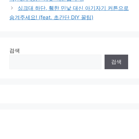
싱크대 하단, 휑한 민낯 대신 아기자기 커튼으로
숨겨주세요! (feat. 초간단 DIY 꿀팁)
검색
검색