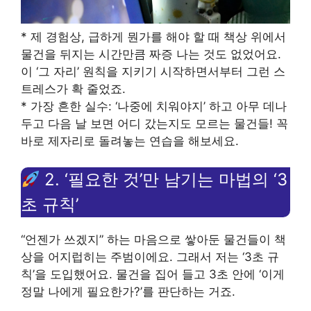
* 제 경험상, 급하게 뭔가를 해야 할 때 책상 위에서
물건을 뒤지는 시간만큼 짜증 나는 것도 없었어요.
이 ‘그 자리’ 원칙을 지키기 시작하면서부터 그런 스
트레스가 확 줄었죠.
* 가장 흔한 실수: ‘나중에 치워야지’ 하고 아무 데나
두고 다음 날 보면 어디 갔는지도 모르는 물건들! 꼭
바로 제자리로 돌려놓는 연습을 해보세요.
2. ‘필요한 것’만 남기는 마법의 ‘3
초 규칙’
“언젠가 쓰겠지” 하는 마음으로 쌓아둔 물건들이 책
상을 어지럽히는 주범이에요. 그래서 저는 ‘3초 규
칙’을 도입했어요. 물건을 집어 들고 3초 안에 ‘이게
정말 나에게 필요한가?’를 판단하는 거죠.