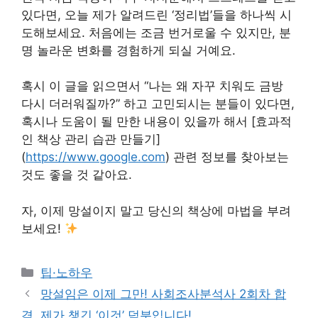
있다면, 오늘 제가 알려드린 ‘정리법’들을 하나씩 시
도해보세요. 처음에는 조금 번거로울 수 있지만, 분
명 놀라운 변화를 경험하게 되실 거예요.
혹시 이 글을 읽으면서 “나는 왜 자꾸 치워도 금방
다시 더러워질까?” 하고 고민되시는 분들이 있다면,
혹시나 도움이 될 만한 내용이 있을까 해서 [효과적
인 책상 관리 습관 만들기]
(
https://www.google.com
) 관련 정보를 찾아보는
것도 좋을 것 같아요.
자, 이제 망설이지 말고 당신의 책상에 마법을 부려
보세요!
Categories
팁·노하우
망설임은 이제 그만! 사회조사분석사 2회차 합
격, 제가 챙긴 ‘이것’ 덕분입니다!