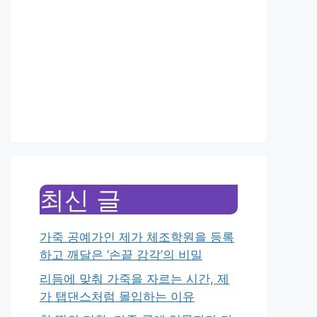
최신 글
가죽 공예가인 제가 체조학원을 등록
하고 깨달은 ‘손끝 감각’의 비밀
리듬에 맞춰 가죽을 자르는 시간, 제
가 탭댄스처럼 몰입하는 이유