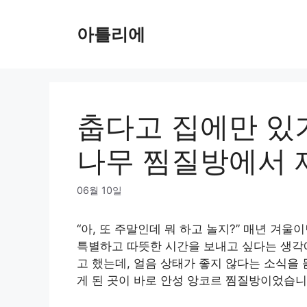
Skip
to
아틀리에
content
춥다고 집에만 있기
나무 찜질방에서 
06월 10일
“아, 또 주말인데 뭐 하고 놀지?” 매년 겨울
특별하고 따뜻한 시간을 보내고 싶다는 생각에
고 했는데, 얼음 상태가 좋지 않다는 소식을
게 된 곳이 바로 안성 앙코르 찜질방이었습니