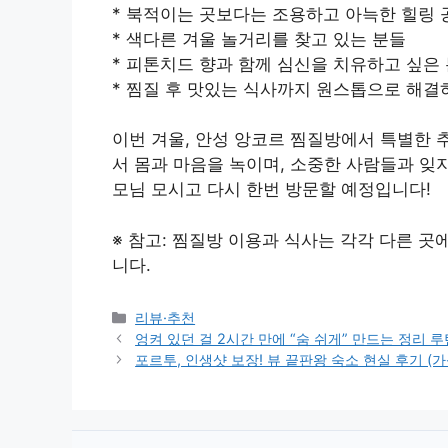
* 북적이는 곳보다는 조용하고 아늑한 힐링 
* 색다른 겨울 놀거리를 찾고 있는 분들
* 피톤치드 향과 함께 심신을 치유하고 싶은
* 찜질 후 맛있는 식사까지 원스톱으로 해결
이번 겨울, 안성 앙코르 찜질방에서 특별한 
서 몸과 마음을 녹이며, 소중한 사람들과 잊지
모님 모시고 다시 한번 방문할 예정입니다!
※ 참고: 찜질방 이용과 식사는 각각 다른 곳
니다.
Categories
리뷰·추천
엉켜 있던 걸 2시간 만에 “숨 쉬게” 만드는 정리 루
포르투, 인생샷 보장! 뷰 끝판왕 숙소 현실 후기 (