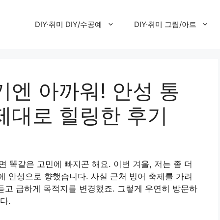
DIY·취미 DIY/수공예
DIY·취미 그림/아트
엔 아까워! 안성 통
제대로 힐링한 후기
이면 똑같은 고민에 빠지곤 해요. 이번 겨울, 저는 좀 더
 안성으로 향했습니다. 사실 근처 빙어 축제를 가려
 듣고 급하게 목적지를 변경했죠. 그렇게 우연히 방문하
다.