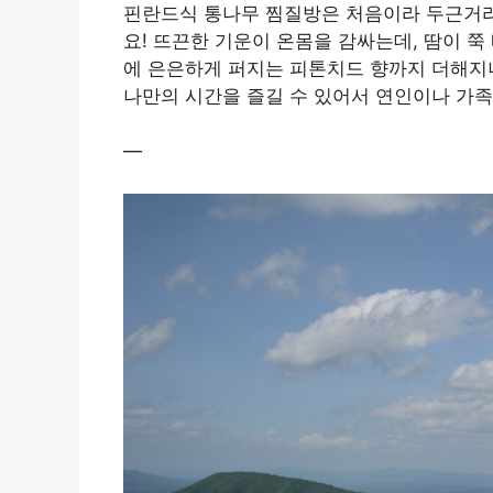
핀란드식 통나무 찜질방은 처음이라 두근거리
요! 뜨끈한 기운이 온몸을 감싸는데, 땀이 
에 은은하게 퍼지는 피톤치드 향까지 더해지
나만의 시간을 즐길 수 있어서 연인이나 가
—