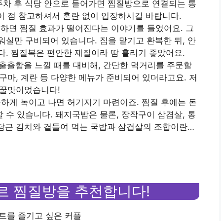
 주차 후 식당 안으로 들어가면 찜질방으로 연결되는 통
 이 점 참고하셔서 혼란 없이 입장하시길 바랍니다.
 샤워하면 찜질 효과가 떨어진다는 이야기를 들었어요. 그
실만 구비되어 있습니다. 짐을 맡기고 환복한 뒤, 안
. 찜질복은 편안한 재질이라 땀 흘리기 좋았어요.
중 출출함을 느낄 때를 대비해, 간단한 먹거리를 주문할
고구마, 계란 등 다양한 메뉴가 준비되어 있더라고요. 저
, 꿀맛이었습니다!
뜻하게 녹이고 나면 허기지기 마련이죠. 찜질 후에는 돈
수 있습니다. 돼지국밥은 물론, 장작구이 삼겹살, 통
 담근 김치와 곁들여 먹는 국밥과 삼겹살의 조합이란…
르 찜질방을 추천합니다!
이트를 즐기고 싶은 커플