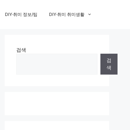
DIY·취미 정보/팁
DIY·취미 취미생활
검색
검
색