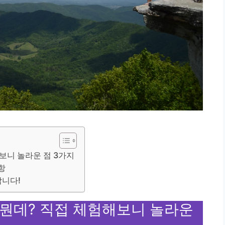
보니 놀라운 점 3가지
항
합니다!
 뭔데? 직접 체험해보니 놀라운