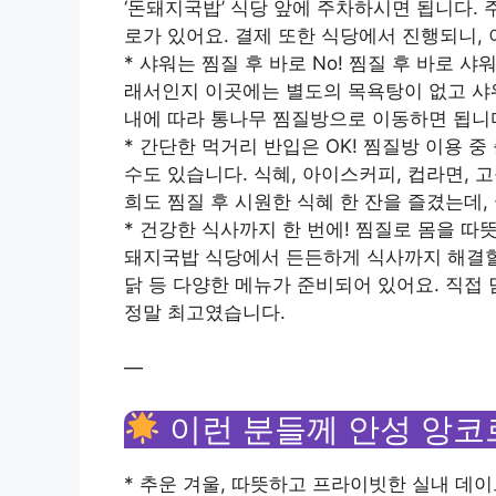
‘돈돼지국밥’ 식당 앞에 주차하시면 됩니다.
로가 있어요. 결제 또한 식당에서 진행되니,
* 샤워는 찜질 후 바로 No! 찜질 후 바로
래서인지 이곳에는 별도의 목욕탕이 없고 샤워
내에 따라 통나무 찜질방으로 이동하면 됩니다
* 간단한 먹거리 반입은 OK! 찜질방 이용 
수도 있습니다. 식혜, 아이스커피, 컵라면, 
희도 찜질 후 시원한 식혜 한 잔을 즐겼는데
* 건강한 식사까지 한 번에! 찜질로 몸을 따
돼지국밥 식당에서 든든하게 식사까지 해결할 
닭 등 다양한 메뉴가 준비되어 있어요. 직접
정말 최고였습니다.
—
이런 분들께 안성 앙코
* 추운 겨울, 따뜻하고 프라이빗한 실내 데