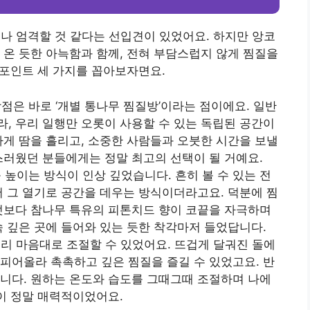
거나 엄격할 것 같다는 선입견이 있었어요. 하지만 앙코
 온 듯한 아늑함과 함께, 전혀 부담스럽지 않게 찜질을
 포인트 세 가지를 꼽아보자면요.
장점은 바로 ‘개별 통나무 찜질방’이라는 점이에요. 일반
, 우리 일행만 오롯이 사용할 수 있는 독립된 공간이
하게 땀을 흘리고, 소중한 사람들과 오붓한 시간을 보낼
스러웠던 분들에게는 정말 최고의 선택이 될 거예요.
를 높이는 방식이 인상 깊었습니다. 흔히 볼 수 있는 전
서 그 열기로 공간을 데우는 방식이더라고요. 덕분에 찜
엇보다 참나무 특유의 피톤치드 향이 코끝을 자극하며
속 깊은 곳에 들어와 있는 듯한 착각마저 들었답니다.
 우리 마음대로 조절할 수 있었어요. 뜨겁게 달궈진 돌에
피어올라 촉촉하고 깊은 찜질을 즐길 수 있었고요. 반
니다. 원하는 온도와 습도를 그때그때 조절하며 나에
점이 정말 매력적이었어요.