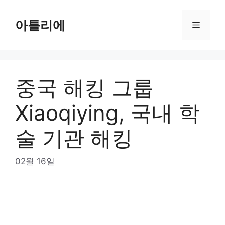
Skip
to
아틀리에
Menu
content
중국 해킹 그룹
Xiaoqiying, 국내 학
술 기관 해킹
02월 16일