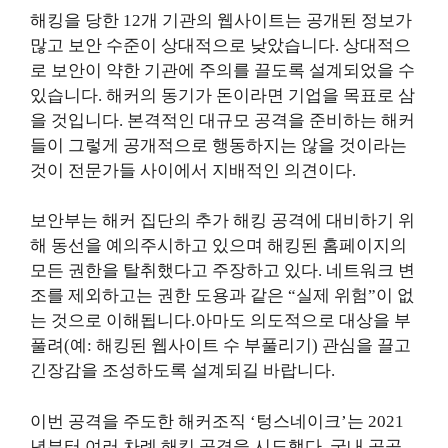
해킹을 당한 12개 기관의 웹사이트는 공개된 정보가
많고 보안 수준이 상대적으로 낮았습니다. 상대적으
로 보안이 약한 기관에 주의를 끌도록 설계되었을 수
있습니다. 해커의 동기가 돈이라면 기업을 목표로 삼
을 것입니다. 본격적인 대규모 공격을 준비하는 해커
들이 그렇게 공개적으로 행동하지는 않을 것이라는
것이 전문가들 사이에서 지배적인 의견이다.
보안부는 해커 집단의 추가 해킹 공격에 대비하기 위
해 동선을 예의주시하고 있으며 해킹된 홈페이지의
모든 권한을 탈취했다고 주장하고 있다.
네트워크 변
조를 제외하고는 권한 도용과 같은 “실제 위험”이 없
는 것으로 이해됩니다.아마도
의도적으로 대상을 부
풀려(예: 해킹된 웹사이트 수 부풀리기) 관심을 끌고
긴장감을 조성하도록 설계되길 바랍니다.
이번 공격을 주도한 해커조직 ‘텅스네이크’는 2021
년부터 여러 차례 해킹 공격을 시도했다. 국내 공공