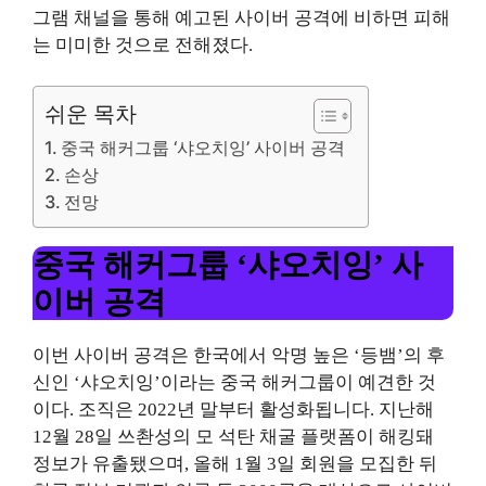
그램 채널을 통해 예고된 사이버 공격에 비하면 피해
는 미미한 것으로 전해졌다.
쉬운 목차
중국 해커그룹 ‘샤오치잉’ 사이버 공격
손상
전망
중국 해커그룹 ‘샤오치잉’ 사
이버 공격
이번 사이버 공격은 한국에서 악명 높은 ‘등뱀’의 후
신인 ‘샤오치잉’이라는 중국 해커그룹이 예견한 것
이다. 조직은 2022년 말부터 활성화됩니다. 지난해
12월 28일 쓰촨성의 모 석탄 채굴 플랫폼이 해킹돼
정보가 유출됐으며, 올해 1월 3일 회원을 모집한 뒤