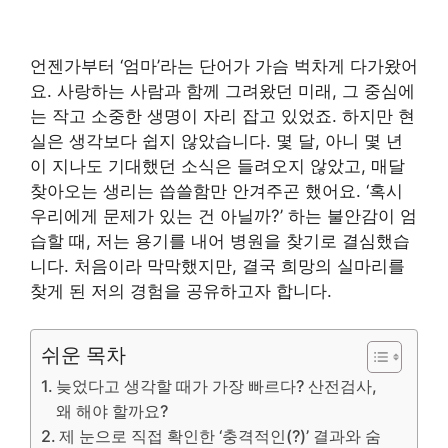
언젠가부터 ‘엄마’라는 단어가 가슴 벅차게 다가왔어
요. 사랑하는 사람과 함께 그려왔던 미래, 그 중심에
는 작고 소중한 생명이 자리 잡고 있었죠. 하지만 현
실은 생각보다 쉽지 않았습니다. 몇 달, 아니 몇 년
이 지나도 기대했던 소식은 들려오지 않았고, 매달
찾아오는 생리는 씁쓸함만 안겨주곤 했어요. ‘혹시
우리에게 문제가 있는 건 아닐까?’ 하는 불안감이 엄
습할 때, 저는 용기를 내어 병원을 찾기로 결심했습
니다. 처음이라 막막했지만, 결국 희망의 실마리를
찾게 된 저의 경험을 공유하고자 합니다.
쉬운 목차
늦었다고 생각할 때가 가장 빠르다? 산전검사,
왜 해야 할까요?
제 눈으로 직접 확인한 ‘충격적인(?)’ 결과와 숨