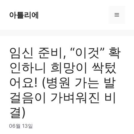
Skip
to
아틀리에
Menu
content
임신 준비, “이것” 확
인하니 희망이 싹텄
어요! (병원 가는 발
걸음이 가벼워진 비
결)
06월 13일