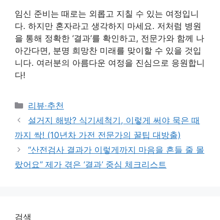
임신 준비는 때로는 외롭고 지칠 수 있는 여정입니
다. 하지만 혼자라고 생각하지 마세요. 저처럼 병원
을 통해 정확한 ‘결과’를 확인하고, 전문가와 함께 나
아간다면, 분명 희망찬 미래를 맞이할 수 있을 것입
니다. 여러분의 아름다운 여정을 진심으로 응원합니
다!
Categories
리뷰·추천
설거지 해방? 식기세척기, 이렇게 써야 묵은 때
까지 싹! (10년차 가전 전문가의 꿀팁 대방출)
“산전검사 결과가 이렇게까지 마음을 흔들 줄 몰
랐어요” 제가 겪은 ‘결과’ 중심 체크리스트
검색