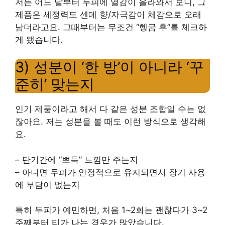
저는 어느 날부터 두피에 열감이 올라와서 보니, 그
제품은 세정력도 센데 향/자극감이 체감으로 오래
남더라고요. 그때부터는 무조건 “헹굼 후”를 체크하
게 됐습니다.
3) 성분이 ‘한 방’이 아니라 ‘꾸
준히’ 맞는지
인기 제품이라고 해서 다 같은 성분 조합일 수는 없
잖아요. 저는 성분을 볼 때도 이런 방식으로 생각해
요.
– 단기간에 “뽀득” 느낌만 주는지
– 아니면 두피가 안정적으로 유지되면서 장기 사용
에 부담이 없는지
특히 두피가 예민하면, 처음 1~2회는 괜찮다가 3~2
주째부터 티가 나는 경우가 많았습니다.