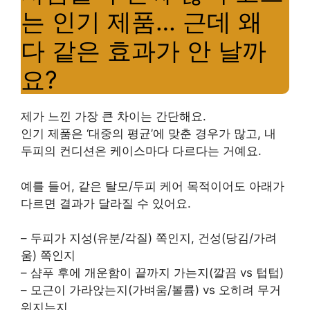
는 인기 제품… 근데 왜
다 같은 효과가 안 날까
요?
제가 느낀 가장 큰 차이는 간단해요.
인기 제품은 ‘대중의 평균’에 맞춘 경우가 많고, 내
두피의 컨디션은 케이스마다 다르다는 거예요.
예를 들어, 같은 탈모/두피 케어 목적이어도 아래가
다르면 결과가 달라질 수 있어요.
– 두피가 지성(유분/각질) 쪽인지, 건성(당김/가려
움) 쪽인지
– 샴푸 후에 개운함이 끝까지 가는지(깔끔 vs 텁텁)
– 모근이 가라앉는지(가벼움/볼륨) vs 오히려 무거
워지는지