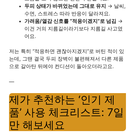
두피 상태가 바뀌었는데 그대로 유지
→ 날씨,
수면, 스트레스 따라 반응이 달라져요.
가려움/열감 신호를 “적응이겠지”로 넘김
→
이건 거의 지름길이라기보다 지름길 사고였
어요.
저는 특히 “적응하면 괜찮아지겠지”로 버틴 적이 있
는데, 그땐 결국 두피 장벽이 불편해져서 다른 제품
으로 갈아탄 뒤에야 컨디션이 돌아오더라고요.
—
제가 추천하는 ‘인기 제
품’ 사용 체크리스트: 7일
만 해보세요