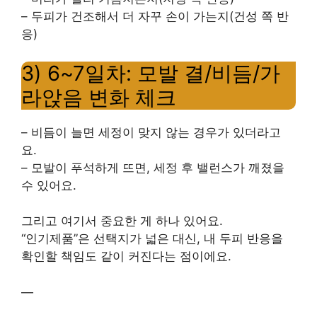
– 두피가 건조해서 더 자꾸 손이 가는지(건성 쪽 반
응)
3) 6~7일차: 모발 결/비듬/가
라앉음 변화 체크
– 비듬이 늘면 세정이 맞지 않는 경우가 있더라고
요.
– 모발이 푸석하게 뜨면, 세정 후 밸런스가 깨졌을
수 있어요.
그리고 여기서 중요한 게 하나 있어요.
“인기제품”은 선택지가 넓은 대신, 내 두피 반응을
확인할 책임도 같이 커진다는 점이에요.
—