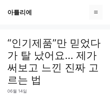
Skip
to
아틀리에
Menu
content
“인기제품”만 믿었다
가 탈 났어요… 제가
써보고 느낀 진짜 고
르는 법
06월 14일