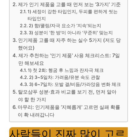
제가 인기 제품을 고를 때 먼저 보는 ‘3가지’ 기준
1) 세정이 강한 타입인지, 두피를 편하게 씻는
타입인지
2) 향/쿨링/자극 요소가 ‘지속’되는지
3) 성분이 ‘한 방’이 아니라 ‘꾸준히’ 맞는지
인기제품 고를 때 자주 하는 실수 5가지 (저도 당
했어요)
제가 추천하는 ‘인기 제품’ 사용 체크리스트: 7일
만 해보세요
1) 첫 2회: 헹굼 후 느낌과 잔자극 체크
2) 3~5일차: 가려움/유분 속도 관찰
3) 6~7일차: 모발 결/비듬/가라앉음 변화 체크
탈모샴푸 성분·효과 비교를 보기 전, 먼저 알아
야 할 한 가지
마무리: 인기제품을 ‘지혜롭게’ 고르면 실패 확률
이 확 내려갑니다
사람들이 진짜 많이 고르