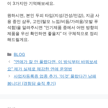
이 3가지만 기억해보세요.
원하시면, 본인 두피 타입(지성/건성/민감), 지금 사
용 중인 샴푸, 고민(탈모 느낌/비듬/가려움/모발 푸
석함)을 알려주시면 “인기제품 중에서 어떤 방향의
제품을 우선 확인하면 좋을지” 더 구체적으로 정리
해드릴게요.
Categories
BLOG
“연애가 잘 안 풀렸다면, 이 방식부터 바꿔보세
요” 제가 실제로 체감한 연애 운영법
사업자등록증 업종 추가, ‘이것’ 몰랐다간 낭패
봅니다! (경험담 솔직 후기)