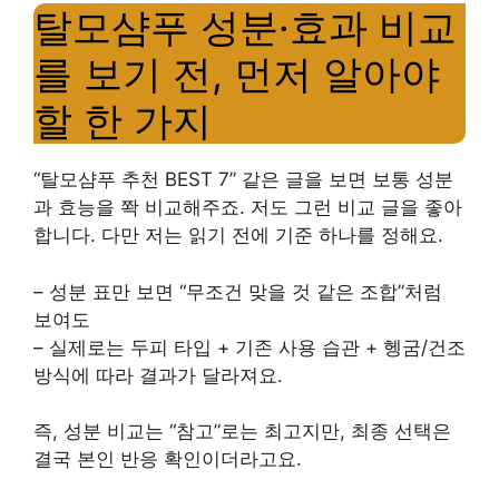
탈모샴푸 성분·효과 비교
를 보기 전, 먼저 알아야
할 한 가지
“탈모샴푸 추천 BEST 7” 같은 글을 보면 보통 성분
과 효능을 쫙 비교해주죠. 저도 그런 비교 글을 좋아
합니다. 다만 저는 읽기 전에 기준 하나를 정해요.
– 성분 표만 보면 “무조건 맞을 것 같은 조합”처럼
보여도
– 실제로는 두피 타입 + 기존 사용 습관 + 헹굼/건조
방식에 따라 결과가 달라져요.
즉, 성분 비교는 “참고”로는 최고지만, 최종 선택은
결국 본인 반응 확인이더라고요.