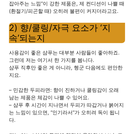
잡아주는 느낌”이 강한 제품은, 제 컨디션이 나쁠 때
(환절기/피곤할 때) 오히려 불편이 커지더라고요.
2) 향/쿨링/자극 요소가 ‘지
속’되는지
사용감이 좋은 샴푸는 대부분 사람들이 좋아하죠.
그런데 저는 여기서 한 가지를 봅니다.
샴푸 직후만 좋은 게 아니라, 헹군 다음에도 편안한
지요.
– 민감한 두피라면: 향이 진하거나 쿨링감이 오래
남는 제품은 체감이 나쁠 수 있어요.
– 샴푸 후 시간이 지나면서 두피가 따갑거나 붉어지
는 느낌이 있으면, “인기라서”가 오히려 독이 됩니
다.