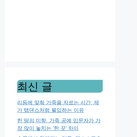
최신 글
리듬에 맞춰 가죽을 자르는 시간, 제
가 탭댄스처럼 몰입하는 이유
한 땀의 미학, 가죽 공예 입문자가 가
장 많이 놓치는 ‘한 끗’ 차이