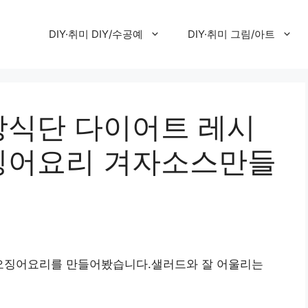
DIY·취미 DIY/수공예
DIY·취미 그림/아트
식단 다이어트 레시
징어요리 겨자소스만들
오징어요리를 만들어봤습니다.샐러드와 잘 어울리는