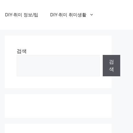
DIY·취미 정보/팁
DIY·취미 취미생활
검색
검
색