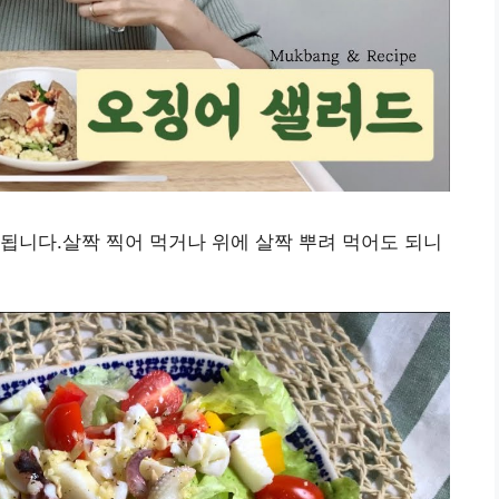
됩니다.살짝 찍어 먹거나 위에 살짝 뿌려 먹어도 되니