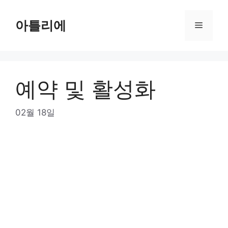
Skip
to
아틀리에
Menu
content
예약 및 활성화
02월 18일