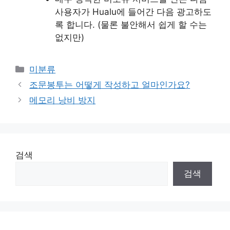
사용자가 Hualu에 들어간 다음 광고하도
록 합니다. (물론 불안해서 쉽게 할 수는
없지만)
Categories
미분류
조문봉투는 어떻게 작성하고 얼마인가요?
메모리 낭비 방지
검색
검색