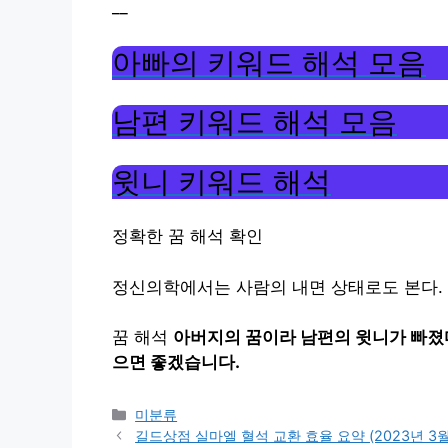
__
아빠의 키워드 해석 모음
남편 키워드 해석 모음
윗니 키워드 해석
정확한 꿈 해석 확인
정신의학에서는 사람의 내면 상태로도 본다.
꿈 해석
아버지의 꿈이라 남편의 윗니가 빠졌
으면 좋겠습니다.
Categories
미분류
길드상점 실마엘 혈석 교환 효율 요약 (2023년 3