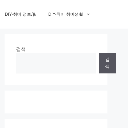
DIY·취미 정보/팁
DIY·취미 취미생활
검색
검
색