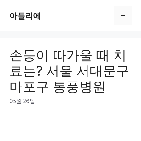
Skip
to
아틀리에
Menu
content
손등이 따가울 때 치
료는? 서울 서대문구
마포구 통풍병원
05월 26일