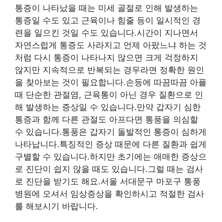
통증이 나타났을 때는 미세 골절로 인해 발생하는
통증일 수도 있고 근육이나 힘줄 등이 일시적인 경
련을 일으킨 것일 수도 있습니다.시간이 지나면서
자연스럽게 통증도 사라지고 언제 아팠느냐 하는 것
처럼 다시 통증이 나타나지 않으면 크게 걱정하지
않지만 지속적으로 반복되는 경우라면 정확한 원인
을 찾아보는 것이 필요합니다.손등에 따끔따끔 아플
때 단순한 관절염, 근육통이 아닌 경우 질환으로 인
해 발생하는 증상일 수 있습니다.만약 갑자기 심한
통증과 함께 다른 관절도 아프다면 통풍을 의심할
수 있습니다.통풍은 갑자기 돌발적인 통증이 심하게
나타납니다.특징적인 증상 때문에 다른 질환과 쉽게
구별할 수 있습니다.하지만 초기에는 애매한 증상으
로 진단이 쉽지 않을 때도 있습니다.그럴 때는 검사
로 진단을 받기도 해요.서울 서대문구 마포구 통풍
병원에 오셔서 임상증상을 확인하시고 적절한 검사
를 해보시기 바랍니다.