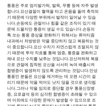
통풍은 주로 엄지발가락, 발목, 무릎 등에 자주 발생
합니다.요산결절이 혈액을 타고 온몸을 돌며 축적되
기 때문에 다양한 부위에서 발작이 일어날 수 있습
니다.손등에도 관절이나 힘줄 같은 조직이 있기 때
문에 드물지만 통증이 생길 수도 있습니다.손등의
톡 쏘는 통풍 증상을 완화하기 위해서는 류머티즘
내과에서 처방받은 약을 중단하지 않고 복용하는 것
이 중요합니다.요산 수치가 자연스럽게 조절되지 않
기 때문에 투약 치료를 통해 염증, 통증을 완화하고
체내 요산 수치를 낮추는 것입니다.요산저하제 복용
으로 관절에 침착된 요산을 서서히 녹여 배출시켜
합병증이 발생하지 않도록 관리하는 것입니다.만성
통풍인 분들은 요산을 제거하는 데 오랜 시간이 걸
리기 때문에 약을 먹어도 낫지 않을 것으로 생각됩
니다.그러나 약을 임의로 중단할 경우 통풍신장병
증, 요로결석 등의 심각한 합병증이 초래될 수 있으
며 이외에도 다양한 문제가 발생할 수 있으므로 조
기에 류마티스내과 류마티스내과를 내원하여 통풍