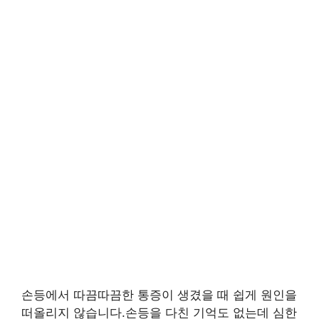
손등에서 따끔따끔한 통증이 생겼을 때 쉽게 원인을
떠올리지 않습니다.손등을 다친 기억도 없는데 심한