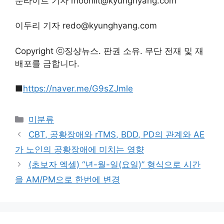
문라이트 기자
moonlit@kyunghyang.com
이두리 기자
redo@kyunghyang.com
Copyright ⓒ징샹뉴스. 판권 소유. 무단 전재 및 재
배포를 금합니다.
■
https://naver.me/G9sZJmle
Categories
미분류
CBT, 공황장애와 rTMS, BDD, PD의 관계와 AE
가 노인의 공황장애에 미치는 영향
(초보자 엑셀) “년-월-일(요일)” 형식으로 시간
을 AM/PM으로 한번에 변경