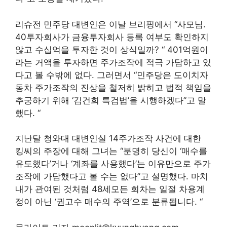
리슈전 민주당 대변인은 이날 브리핑에서 “사모님.
40
투자회사가 금융투자회사 등록 여부도 확인하지
않고 수십억을 투자한 것이 상식일까? “
40
1억원이
라는 거액을 투자하면 주가조작에 적극 가담하고 있
다고 볼 수밖에 없다. 그러면서 “민주당은 도이치자
동차 주가조작의 진상을 철저히 밝히고 법적 책임을
추궁하기 위해 ‘김건희 특검법’을 시행하겠다”고 말
했다. “
지난달 청와대 대변인실
14
주가조작 사건에 대한
킹씨의 주장에 대해 그녀는 “분명히 당신이 ‘매수를
유도했다’거나 ‘계좌를 사용했다’는 이유만으로 주가
조작에 가담했다고 볼 수는 없다”고 설명했다. 마치
내가 관여된 것처럼
48세
모든 회차는 일절 차용계
정이 아닌 ‘권고수 매수의 주역’으로 분류됩니다. “