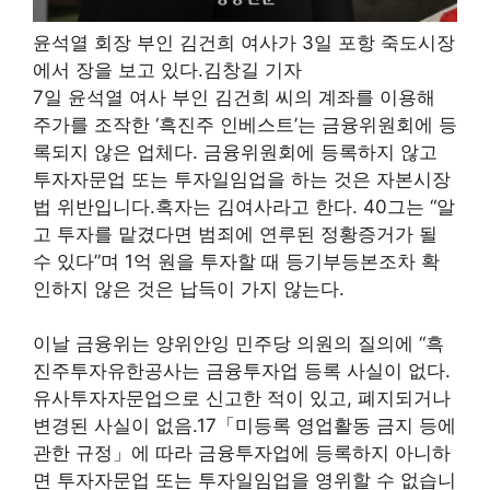
윤석열 회장 부인 김건희 여사가 3일 포항 죽도시장
에서 장을 보고 있다.김창길 기자
7일 윤석열 여사 부인 김건희 씨의 계좌를 이용해
주가를 조작한 ‘흑진주 인베스트’는 금융위원회에 등
록되지 않은 업체다. 금융위원회에 등록하지 않고
투자자문업 또는 투자일임업을 하는 것은 자본시장
법 위반입니다.혹자는 김여사라고 한다.
40
그는 “알
고 투자를 맡겼다면 범죄에 연루된 정황증거가 될
수 있다”며 1억 원을 투자할 때 등기부등본조차 확
인하지 않은 것은 납득이 가지 않는다.
이날 금융위는 양위안잉 민주당 의원의 질의에 “흑
진주투자유한공사는 금융투자업 등록 사실이 없다.
유사투자자문업으로 신고한 적이 있고, 폐지되거나
변경된 사실이 없음.
17
「미등록 영업활동 금지 등에
관한 규정」에 따라 금융투자업에 등록하지 아니하
면 투자자문업 또는 투자일임업을 영위할 수 없습니