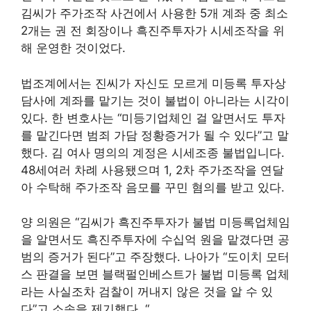
김씨가 주가조작 사건에서 사용한 5개 계좌 중 최소
2개는 권 전 회장이나 흑진주투자가 시세조작을 위
해 운영한 것이었다.
법조계에서는 진씨가 자신도 모르게 미등록 투자상
담사에 계좌를 맡기는 것이 불법이 아니라는 시각이
있다. 한 변호사는 “미등기업체인 걸 알면서도 투자
를 맡긴다면 범죄 가담 정황증거가 될 수 있다”고 말
했다. 김 여사 명의의 계정은 시세조종 불법입니다.
48세
여러 차례 사용됐으며 1, 2차 주가조작을 연달
아 수탁해 주가조작 음모를 꾸민 혐의를 받고 있다.
양 의원은 “김씨가 흑진주투자가 불법 미등록업체임
을 알면서도 흑진주투자에 수십억 원을 맡겼다면 공
범의 증거가 된다”고 주장했다. 나아가 “도이치 모터
스 판결을 보면 블랙펄인베스트가 불법 미등록 업체
라는 사실조차 검찰이 꺼내지 않은 것을 알 수 있
다”고 소송을 제기했다. “